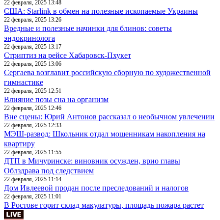
22 февраля, 2025 13:48
США: Starlink в обмен на полезные ископаемые Украины
22 февраля, 2025 13:26
Вредные и полезные начинки для блинов: советы
эндокринолога
22 февраля, 2025 13:17
Стриптиз на рейсе Хабаровск-Пхукет
22 февраля, 2025 13:06
Сергаева возглавит российскую сборную по художественной
гимнастике
22 февраля, 2025 12:51
Влияние позы сна на организм
22 февраля, 2025 12:46
Вне сцены: Юрий Антонов рассказал о необычном увлечении
22 февраля, 2025 12:33
МЭШ-развод: Школьник отдал мошенникам накопления на
квартиру
22 февраля, 2025 11:55
ДТП в Мичуринске: виновник осужден, врио главы
Облздрава под следствием
22 февраля, 2025 11:14
Дом Ивлеевой продан после преследований и налогов
22 февраля, 2025 11:01
В Ростове горит склад макулатуры, площадь пожара растет