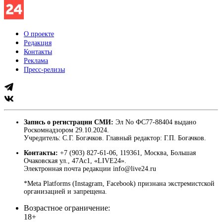
О проекте
Редакция
Контакты
Реклама
Пресс-релизы
Запись о регистрации СМИ:
Эл No ФС77-88404 выдано
Роскомнадзором 29.10.2024.
Учредитель: С.Г. Богачков. Главный редактор: Г.П. Богачков.
Контакты:
+7 (903) 827-61-06, 119361, Москва, Большая
Очаковская ул., 47Ас1, «LIVE24».
Электронная почта редакции info@live24.ru
*Meta Platforms (Instagram, Facebook) признана экстремистской
организацией и запрещена.
Возрастное ограничение:
18+