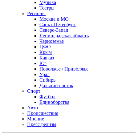
Музыка
Театры
Регионы
Москва и МО
Санкт-Петербург
Северо-Запад
Ленинградская область
Черноземье
ЦФО
Крым
Кавказ
Юг
Поволжье / Приволжье
Урал
Сибирь
Дальний восток
Спорт
Футбол
Единоборства
Авто
Происшествия
Мнение
Пресс-релизы