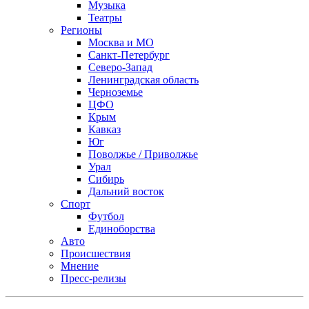
Музыка
Театры
Регионы
Москва и МО
Санкт-Петербург
Северо-Запад
Ленинградская область
Черноземье
ЦФО
Крым
Кавказ
Юг
Поволжье / Приволжье
Урал
Сибирь
Дальний восток
Спорт
Футбол
Единоборства
Авто
Происшествия
Мнение
Пресс-релизы