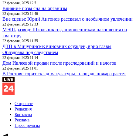
22 февраля, 2025 12:51
Влияние позы сна на организм
22 февраля, 2025 12:46
Вне сцены: Юрий Антонов рассказал о необычном увлечении
22 февраля, 2025 12:33
МЭШ-развод: Школьник отдал мошенникам накопления на
квартиру
22 февраля, 2025 11:55
ДТП в Мичуринске: виновник осужден, врио главы
Облздрава под следствием
22 февраля, 2025 11:14
Дом Ивлеевой продан после преследований и налогов
22 февраля, 2025 11:01
В Ростове горит склад макулатуры, площадь пожара растет
О проекте
Редакция
Контакты
Реклама
Пресс-релизы