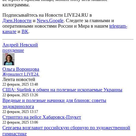
килограммы.
Подписывайтесь на Новости LIVE24.RU
в
Дзен.Новости
и
News.Google
. Следите за главными и
оперативными новостями России и Мира в нашем
telegram-
канале
и
ВК
.
Андрей Невский
похудение
Ольга Воронцова
Журналист LIVE24.
Лента новостей
22 февраля, 2025 13:48
США: Starlink в обмен на полезные ископаемые Украины
22 февраля, 2025 13:26
Вредные и полезные начинки для блинов: советы
эндокринолога
22 февраля, 2025 13:17
Стриптиз на рейсе Хабаровск-Пхукет
22 февраля, 2025 13:06
Сергаева возглавит российскую сборную по художественной
гимнастике