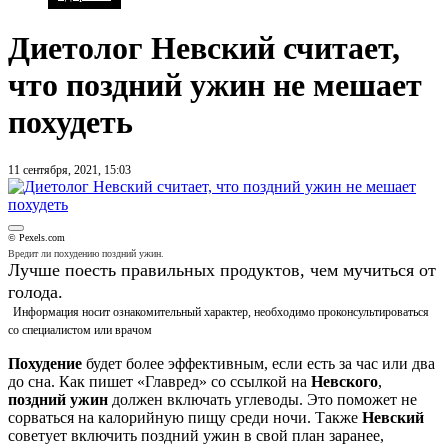
Диетолог Невский считает,
что поздний ужин не мешает
похудеть
11 сентября, 2021, 15:03
© Pexels.com
Вредит ли похудению поздний ужин.
Лучше поесть правильных продуктов, чем мучиться от
голода.
Информация носит ознакомительный характер, необходимо проконсультироваться
со специалистом или врачом
Похудение
будет более эффективным, если есть за час или два
до сна. Как пишет «Главред» со ссылкой на
Невского
,
поздний ужин
должен включать углеводы. Это поможет не
сорваться на калорийную пищу среди ночи. Также
Невский
советует включить поздний ужин в свой план заранее,