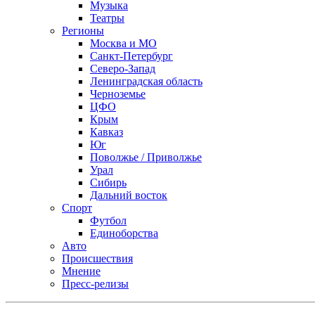
Музыка
Театры
Регионы
Москва и МО
Санкт-Петербург
Северо-Запад
Ленинградская область
Черноземье
ЦФО
Крым
Кавказ
Юг
Поволжье / Приволжье
Урал
Сибирь
Дальний восток
Спорт
Футбол
Единоборства
Авто
Происшествия
Мнение
Пресс-релизы