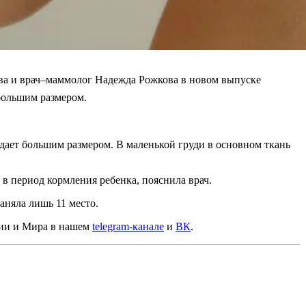
ева и врач–маммолог Надежда Рожкова в новом выпуске
 большим размером.
адает большим размером. В маленькой груди в основном ткань
в период кормления ребенка, пояснила врач.
аняла лишь 11 место.
сии и Мира в нашем
telegram-канале
и
ВК
.