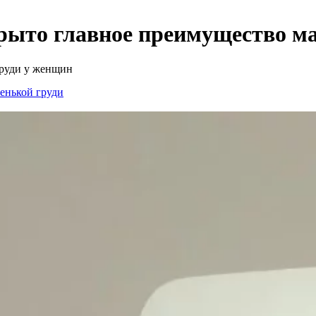
рыто главное преимущество м
груди у женщин