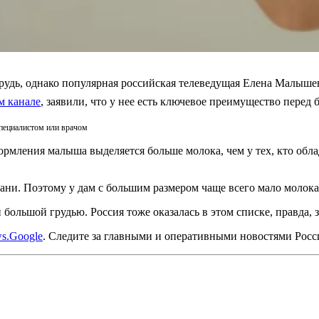
грудь, однако популярная российская телеведущая Елена Малыш
м канале
, заявили, что у нее есть ключевое преимущество перед
специалистом или врачом
ормления малыша выделяется больше молока, чем у тех, кто обл
ани. Поэтому у дам с большим размером чаще всего мало молока 
большой грудью. Россия тоже оказалась в этом списке, правда, з
s.Google
. Следите за главными и оперативными новостями Рос