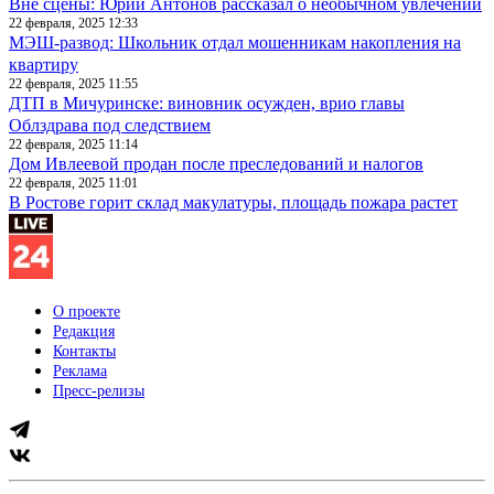
Вне сцены: Юрий Антонов рассказал о необычном увлечении
22 февраля, 2025 12:33
МЭШ-развод: Школьник отдал мошенникам накопления на
квартиру
22 февраля, 2025 11:55
ДТП в Мичуринске: виновник осужден, врио главы
Облздрава под следствием
22 февраля, 2025 11:14
Дом Ивлеевой продан после преследований и налогов
22 февраля, 2025 11:01
В Ростове горит склад макулатуры, площадь пожара растет
О проекте
Редакция
Контакты
Реклама
Пресс-релизы