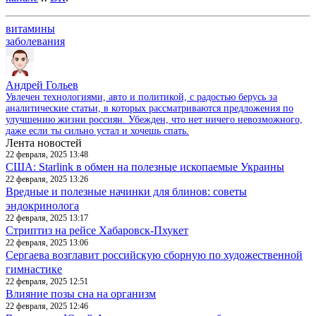
витамины
заболевания
Андрей Гольев
Увлечен технологиями, авто и политикой, с радостью берусь за
аналитические статьи, в которых рассматриваются предложения по
улучшению жизни россиян. Убежден, что нет ничего невозможного,
даже если ты сильно устал и хочешь спать.
Лента новостей
22 февраля, 2025 13:48
США: Starlink в обмен на полезные ископаемые Украины
22 февраля, 2025 13:26
Вредные и полезные начинки для блинов: советы
эндокринолога
22 февраля, 2025 13:17
Стриптиз на рейсе Хабаровск-Пхукет
22 февраля, 2025 13:06
Сергаева возглавит российскую сборную по художественной
гимнастике
22 февраля, 2025 12:51
Влияние позы сна на организм
22 февраля, 2025 12:46