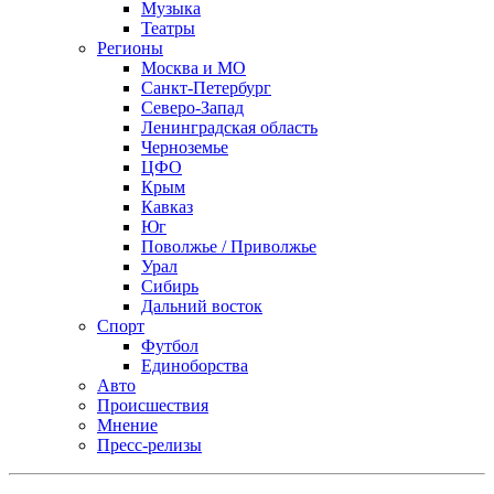
Музыка
Театры
Регионы
Москва и МО
Санкт-Петербург
Северо-Запад
Ленинградская область
Черноземье
ЦФО
Крым
Кавказ
Юг
Поволжье / Приволжье
Урал
Сибирь
Дальний восток
Спорт
Футбол
Единоборства
Авто
Происшествия
Мнение
Пресс-релизы