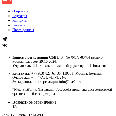
О проекте
Редакция
Контакты
Реклама
Пресс-релизы
Запись о регистрации СМИ:
Эл No ФС77-88404 выдано
Роскомнадзором 29.10.2024.
Учредитель: С.Г. Богачков. Главный редактор: Г.П. Богачков.
Контакты:
+7 (903) 827-61-06, 119361, Москва, Большая
Очаковская ул., 47Ас1, «LIVE24».
Электронная почта редакции info@live24.ru
*Meta Platforms (Instagram, Facebook) признана экстремистской
организацией и запрещена.
Возрастное ограничение:
18+
© 2018 - 2026 ЛАЙВ24.