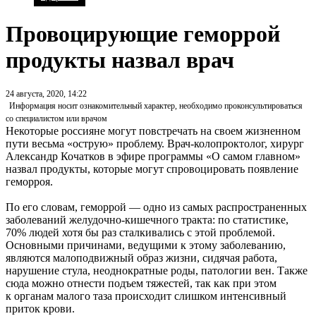
Провоцирующие геморрой
продукты назвал врач
24 августа, 2020, 14:22
Информация носит ознакомительный характер, необходимо проконсультироваться
со специалистом или врачом
Некоторые россияне могут повстречать на своем жизненном
пути весьма «острую» проблему. Врач-колопроктолог, хирург
Александр Кочатков в эфире программы «О самом главном»
назвал продукты, которые могут спровоцировать появление
геморроя.
По его словам, геморрой — одно из самых распространенных
заболеваний желудочно-кишечного тракта: по статистике,
70% людей хотя бы раз сталкивались с этой проблемой.
Основными причинами, ведущими к этому заболеванию,
являются малоподвижный образ жизни, сидячая работа,
нарушение стула, неоднократные роды, патологии вен. Также
сюда можно отнести подъем тяжестей, так как при этом
к органам малого таза происходит слишком интенсивный
приток крови.