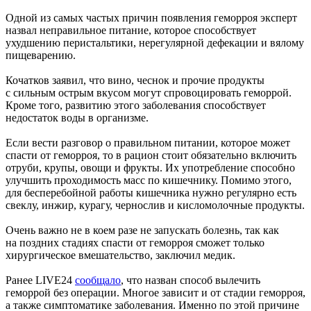
Одной из самых частых причин появления геморроя эксперт
назвал неправильное питание, которое способствует
ухудшению перистальтики, нерегулярной дефекации и вялому
пищеварению.
Кочатков заявил, что вино, чеснок и прочие продукты
с сильным острым вкусом могут спровоцировать геморрой.
Кроме того, развитию этого заболевания способствует
недостаток воды в организме.
Если вести разговор о правильном питании, которое может
спасти от геморроя, то в рацион стоит обязательно включить
отруби, крупы, овощи и фрукты. Их употребление способно
улучшить проходимость масс по кишечнику. Помимо этого,
для бесперебойной работы кишечника нужно регулярно есть
свеклу, инжир, курагу, чернослив и кисломолочные продукты.
Очень важно не в коем разе не запускать болезнь, так как
на поздних стадиях спасти от геморроя сможет только
хирургическое вмешательство, заключил медик.
Ранее LIVE24
сообщало
, что назван способ вылечить
геморрой без операции. Многое зависит и от стадии геморроя,
а также симптоматике заболевания. Именно по этой причине