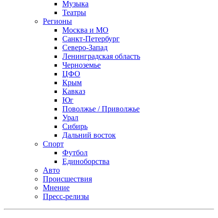
Музыка
Театры
Регионы
Москва и МО
Санкт-Петербург
Северо-Запад
Ленинградская область
Черноземье
ЦФО
Крым
Кавказ
Юг
Поволжье / Приволжье
Урал
Сибирь
Дальний восток
Спорт
Футбол
Единоборства
Авто
Происшествия
Мнение
Пресс-релизы