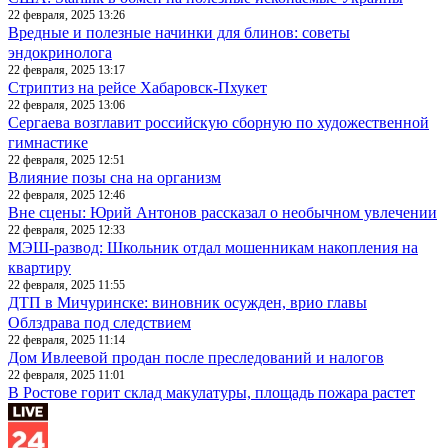
22 февраля, 2025 13:26
Вредные и полезные начинки для блинов: советы
эндокринолога
22 февраля, 2025 13:17
Стриптиз на рейсе Хабаровск-Пхукет
22 февраля, 2025 13:06
Сергаева возглавит российскую сборную по художественной
гимнастике
22 февраля, 2025 12:51
Влияние позы сна на организм
22 февраля, 2025 12:46
Вне сцены: Юрий Антонов рассказал о необычном увлечении
22 февраля, 2025 12:33
МЭШ-развод: Школьник отдал мошенникам накопления на
квартиру
22 февраля, 2025 11:55
ДТП в Мичуринске: виновник осужден, врио главы
Облздрава под следствием
22 февраля, 2025 11:14
Дом Ивлеевой продан после преследований и налогов
22 февраля, 2025 11:01
В Ростове горит склад макулатуры, площадь пожара растет