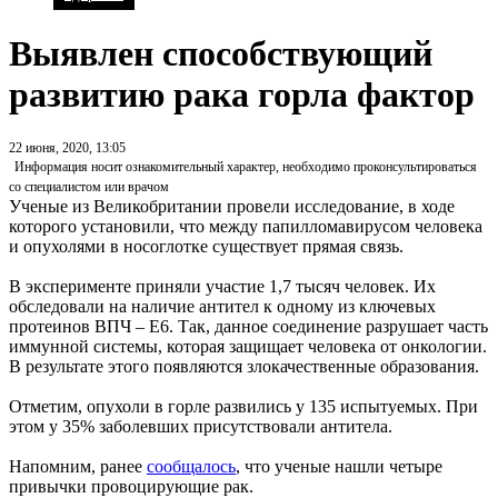
Выявлен способствующий
развитию рака горла фактор
22 июня, 2020, 13:05
Информация носит ознакомительный характер, необходимо проконсультироваться
со специалистом или врачом
Ученые из Великобритании провели исследование, в ходе
которого установили, что между папилломавирусом человека
и опухолями в носоглотке существует прямая связь.
В эксперименте приняли участие 1,7 тысяч человек. Их
обследовали на наличие антител к одному из ключевых
протеинов ВПЧ – E6. Так, данное соединение разрушает часть
иммунной системы, которая защищает человека от онкологии.
В результате этого появляются злокачественные образования.
Отметим, опухоли в горле развились у 135 испытуемых. При
этом у 35% заболевших присутствовали антитела.
Напомним, ранее
сообщалось
, что ученые нашли четыре
привычки провоцирующие рак.