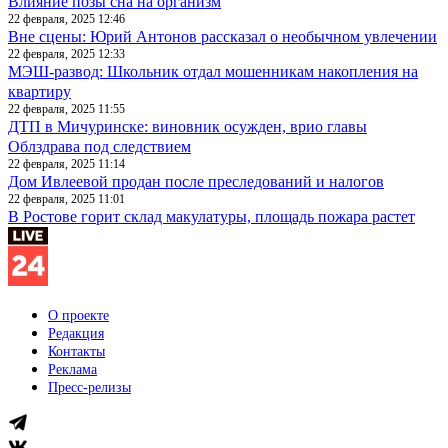
Влияние позы сна на организм
22 февраля, 2025 12:46
Вне сцены: Юрий Антонов рассказал о необычном увлечении
22 февраля, 2025 12:33
МЭШ-развод: Школьник отдал мошенникам накопления на
квартиру
22 февраля, 2025 11:55
ДТП в Мичуринске: виновник осужден, врио главы
Облздрава под следствием
22 февраля, 2025 11:14
Дом Ивлеевой продан после преследований и налогов
22 февраля, 2025 11:01
В Ростове горит склад макулатуры, площадь пожара растет
О проекте
Редакция
Контакты
Реклама
Пресс-релизы