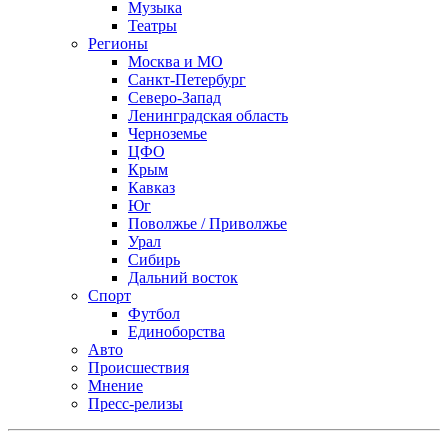
Музыка
Театры
Регионы
Москва и МО
Санкт-Петербург
Северо-Запад
Ленинградская область
Черноземье
ЦФО
Крым
Кавказ
Юг
Поволжье / Приволжье
Урал
Сибирь
Дальний восток
Спорт
Футбол
Единоборства
Авто
Происшествия
Мнение
Пресс-релизы