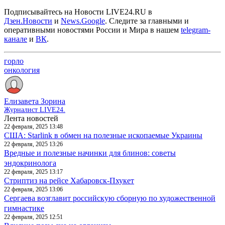
Подписывайтесь на Новости LIVE24.RU
в
Дзен.Новости
и
News.Google
. Следите за главными и
оперативными новостями России и Мира в нашем
telegram-
канале
и
ВК
.
горло
онкология
Елизавета Зорина
Журналист LIVE24.
Лента новостей
22 февраля, 2025 13:48
США: Starlink в обмен на полезные ископаемые Украины
22 февраля, 2025 13:26
Вредные и полезные начинки для блинов: советы
эндокринолога
22 февраля, 2025 13:17
Стриптиз на рейсе Хабаровск-Пхукет
22 февраля, 2025 13:06
Сергаева возглавит российскую сборную по художественной
гимнастике
22 февраля, 2025 12:51