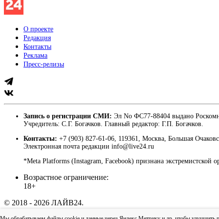
О проекте
Редакция
Контакты
Реклама
Пресс-релизы
Запись о регистрации СМИ:
Эл No ФС77-88404 выдано Роскомн
Учредитель: С.Г. Богачков. Главный редактор: Г.П. Богачков.
Контакты:
+7 (903) 827-61-06, 119361, Москва, Большая Очаковс
Электронная почта редакции info@live24.ru
*Meta Platforms (Instagram, Facebook) признана экстремистской 
Возрастное ограничение:
18+
© 2018 - 2026 ЛАЙВ24.
Пользовательское соглашение
|
Политика конфиденциально
Мы обрабатываем файлы cookie и данные через Яндекс.Метрику и др, чтобы улучшить раб