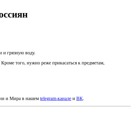
оссиян
и и грязную воду.
 Кроме того, нужно реже прикасаться к предметам,
сии и Мира в нашем
telegram-канале
и
ВК
.