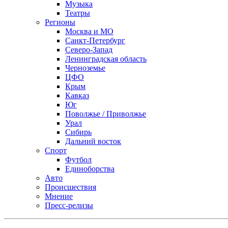
Музыка
Театры
Регионы
Москва и МО
Санкт-Петербург
Северо-Запад
Ленинградская область
Черноземье
ЦФО
Крым
Кавказ
Юг
Поволжье / Приволжье
Урал
Сибирь
Дальний восток
Спорт
Футбол
Единоборства
Авто
Происшествия
Мнение
Пресс-релизы