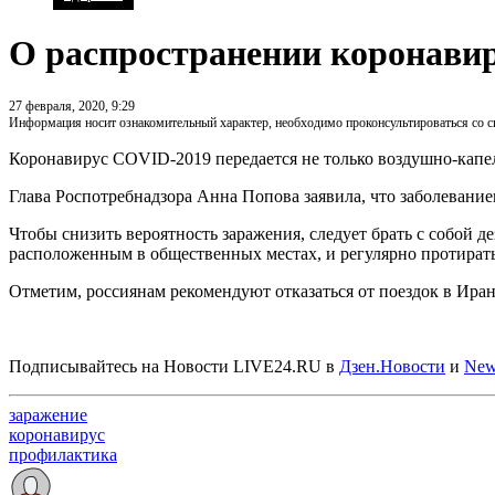
О распространении коронавир
27 февраля, 2020, 9:29
Информация носит ознакомительный характер, необходимо проконсультироваться со 
Коронавирус COVID-2019 передается не только воздушно-кап
Глава Роспотребнадзора Анна Попова заявила, что заболевание
Чтобы снизить вероятность заражения, следует брать с собой 
расположенным в общественных местах, и регулярно протирать
Отметим, россиянам рекомендуют отказаться от поездок в Ира
Подписывайтесь на Новости LIVE24.RU
в
Дзен.Новости
и
New
заражение
коронавирус
профилактика