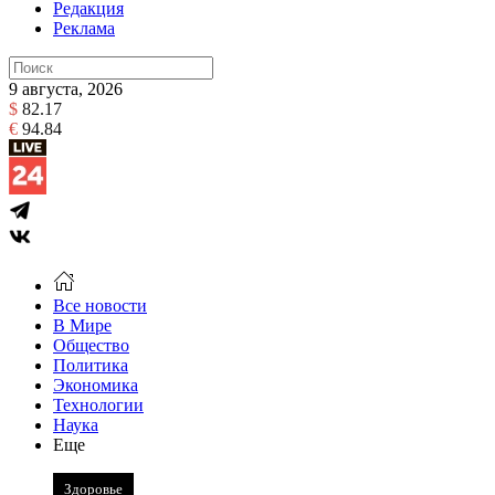
Редакция
Реклама
9 августа, 2026
$
82.17
€
94.84
Все новости
В Мире
Общество
Политика
Экономика
Технологии
Наука
Еще
Здоровье