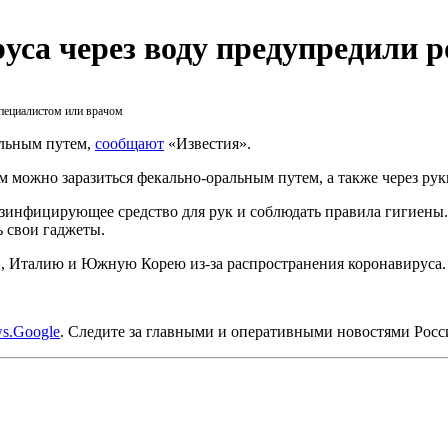
уса через воду предупредили р
специалистом или врачом
ельным путем,
сообщают
«Известия».
м можно заразиться фекально-оральным путем, а также через рук
дезинфицирующее средство для рук и соблюдать правила гигиены.
 свои гаджеты.
н, Италию и Южную Корею из-за распространения коронавируса.
s.Google
. Следите за главными и оперативными новостями Рос