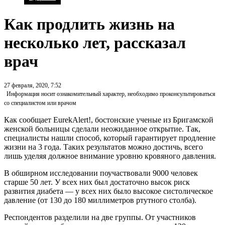
Как продлить жизнь на
несколько лет, рассказал
врач
27 февраля, 2020, 7:52
Информация носит ознакомительный характер, необходимо проконсультироваться
со специалистом или врачом
Как сообщает EurekAlert!, бостонские ученые из Бригамской
женской больницы сделали неожиданное открытие. Так,
специалисты нашли способ, который гарантирует продление
жизни на 3 года. Таких результатов можно достичь, всего
лишь уделяя должное внимание уровню кровяного давления.
В обширном исследовании поучаствовали 9000 человек
старше 50 лет. У всех них был достаточно высок риск
развития диабета — у всех них было высокое систолическое
давление (от 130 до 180 миллиметров ртутного столба).
Респондентов разделили на две группы. От участников