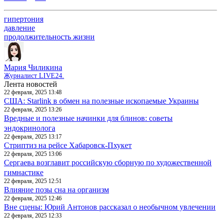
гипертония
давление
продолжительность жизни
Мария Чиликина
Журналист LIVE24.
Лента новостей
22 февраля, 2025 13:48
США: Starlink в обмен на полезные ископаемые Украины
22 февраля, 2025 13:26
Вредные и полезные начинки для блинов: советы
эндокринолога
22 февраля, 2025 13:17
Стриптиз на рейсе Хабаровск-Пхукет
22 февраля, 2025 13:06
Сергаева возглавит российскую сборную по художественной
гимнастике
22 февраля, 2025 12:51
Влияние позы сна на организм
22 февраля, 2025 12:46
Вне сцены: Юрий Антонов рассказал о необычном увлечении
22 февраля, 2025 12:33