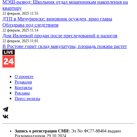
МЭШ-развод: Школьник отдал мошенникам накопления на
квартиру
22 февраля, 2025 11:55
ДТП в Мичуринске: виновник осужден, врио главы
Облздрава под следствием
22 февраля, 2025 11:14
Дом Ивлеевой продан после преследований и налогов
22 февраля, 2025 11:01
В Ростове горит склад макулатуры, площадь пожара растет
О проекте
Редакция
Контакты
Реклама
Пресс-релизы
Запись о регистрации СМИ:
Эл No ФС77-88404 выдано
Роскомнадзором 29.10.2024.