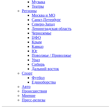
Музыка
Театры
Регионы
Москва и МО
Санкт-Петербург
Северо-Запад
Ленинградская область
Черноземье
ЦФО
Крым
Кавказ
Юг
Поволжье / Приволжье
Урал
Сибирь
Дальний восток
Спорт
Футбол
Единоборства
Авто
Происшествия
Мнение
Пресс-релизы