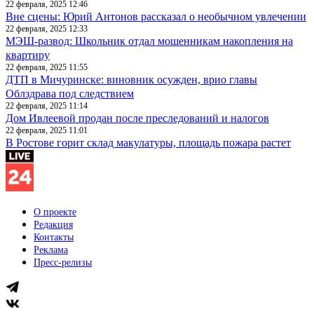
22 февраля, 2025 12:46
Вне сцены: Юрий Антонов рассказал о необычном увлечении
22 февраля, 2025 12:33
МЭШ-развод: Школьник отдал мошенникам накопления на
квартиру
22 февраля, 2025 11:55
ДТП в Мичуринске: виновник осужден, врио главы
Облздрава под следствием
22 февраля, 2025 11:14
Дом Ивлеевой продан после преследований и налогов
22 февраля, 2025 11:01
В Ростове горит склад макулатуры, площадь пожара растет
О проекте
Редакция
Контакты
Реклама
Пресс-релизы