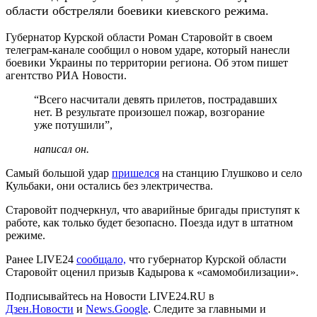
области обстреляли боевики киевского режима.
Губернатор Курской области Роман Старовойт в своем
телеграм-канале сообщил о новом ударе, который нанесли
боевики Украины по территории региона. Об этом
пишет
агентство РИА Новости.
“Всего насчитали девять прилетов, пострадавших
нет. В результате произошел пожар, возгорание
уже потушили”,
написал он.
Самый большой удар
пришелся
на станцию Глушково и село
Кульбаки, они остались без электричества.
Старовойт подчеркнул, что аварийные бригады приступят к
работе, как только будет безопасно. Поезда идут в штатном
режиме.
Ранее LIVE24
сообщало,
что губернатор Курской области
Старовойт оценил призыв Кадырова к «самомобилизации».
Подписывайтесь на Новости LIVE24.RU
в
Дзен.Новости
и
News.Google
. Следите за главными и