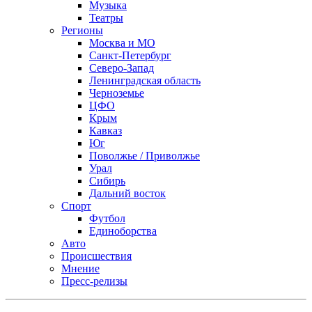
Музыка
Театры
Регионы
Москва и МО
Санкт-Петербург
Северо-Запад
Ленинградская область
Черноземье
ЦФО
Крым
Кавказ
Юг
Поволжье / Приволжье
Урал
Сибирь
Дальний восток
Спорт
Футбол
Единоборства
Авто
Происшествия
Мнение
Пресс-релизы