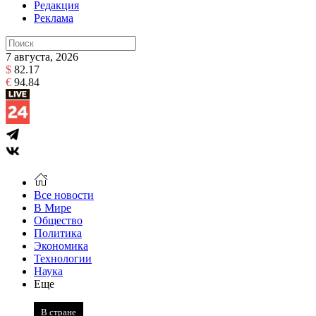
Редакция
Реклама
7 августа, 2026
$
82.17
€
94.84
Все новости
В Мире
Общество
Политика
Экономика
Технологии
Наука
Еще
В стране