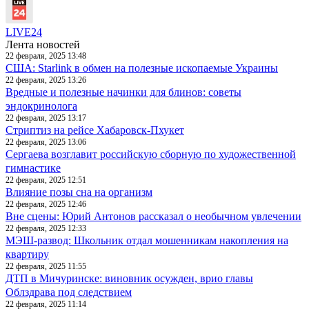
LIVE24
Лента новостей
22 февраля, 2025 13:48
США: Starlink в обмен на полезные ископаемые Украины
22 февраля, 2025 13:26
Вредные и полезные начинки для блинов: советы
эндокринолога
22 февраля, 2025 13:17
Стриптиз на рейсе Хабаровск-Пхукет
22 февраля, 2025 13:06
Сергаева возглавит российскую сборную по художественной
гимнастике
22 февраля, 2025 12:51
Влияние позы сна на организм
22 февраля, 2025 12:46
Вне сцены: Юрий Антонов рассказал о необычном увлечении
22 февраля, 2025 12:33
МЭШ-развод: Школьник отдал мошенникам накопления на
квартиру
22 февраля, 2025 11:55
ДТП в Мичуринске: виновник осужден, врио главы
Облздрава под следствием
22 февраля, 2025 11:14