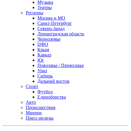
Музыка
Театры
Регионы
Москва и МО
Санкт-Петербург
Северо-Запад
Ленинградская область
Черноземье
ЦФО
Крым
Кавказ
Юг
Поволжье / Приволжье
Урал
Сибирь
Дальний восток
Спорт
Футбол
Единоборства
Авто
Происшествия
Мнение
Пресс-релизы