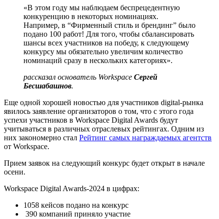
«В этом году мы наблюдаем беспрецедентную
конкуренцию в некоторых номинациях.
Например, в “Фирменный стиль и брендинг” было
подано 100 работ! Для того, чтобы сбалансировать
шансы всех участников на победу, к следующему
конкурсу мы обязательно увеличим количество
номинаций сразу в нескольких категориях».
рассказал основатель Workspace
Сергей
Бесшабашнов
.
Еще одной хорошей новостью для участников digital-рынка
явилось заявление организаторов о том, что с этого года
успехи участников в Workspace Digital Awards будут
учитываться в различных отраслевых рейтингах. Одним из
них закономерно стал
Рейтинг самых награждаемых агентств
от Workspace.
Прием заявок на следующий конкурс будет открыт в начале
осени.
Workspace Digital Awards-2024 в цифрах:
1058 кейсов подано на конкурс
390 компаний приняло участие