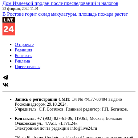
Дом Ивлеевой продан после преследований и налогов
22 февраля, 2025 11:01
В Ростове горит склад макулатуры, площадь пожара растет
О проекте
Редакция
Контакты
Реклама
Пресс-релизы
Запись о регистрации СМИ:
Эл No ФС77-88404 выдано
Роскомнадзором 29.10.2024.
Учредитель: С.Г. Богачков. Главный редактор: Г.П. Богачков.
Контакты:
+7 (903) 827-61-06, 119361, Москва, Большая
Очаковская ул., 47Ас1, «LIVE24».
Электронная почта редакции info@live24.ru
*Meta Platforms (Instagram, Facebook) признана экстремистской