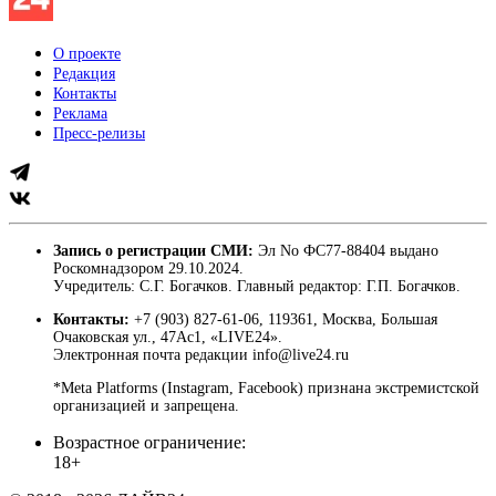
О проекте
Редакция
Контакты
Реклама
Пресс-релизы
Запись о регистрации СМИ:
Эл No ФС77-88404 выдано
Роскомнадзором 29.10.2024.
Учредитель: С.Г. Богачков. Главный редактор: Г.П. Богачков.
Контакты:
+7 (903) 827-61-06, 119361, Москва, Большая
Очаковская ул., 47Ас1, «LIVE24».
Электронная почта редакции info@live24.ru
*Meta Platforms (Instagram, Facebook) признана экстремистской
организацией и запрещена.
Возрастное ограничение:
18+