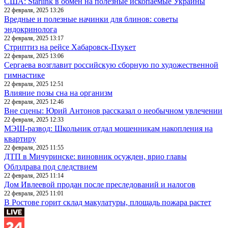
США: Starlink в обмен на полезные ископаемые Украины
22 февраля, 2025 13:26
Вредные и полезные начинки для блинов: советы
эндокринолога
22 февраля, 2025 13:17
Стриптиз на рейсе Хабаровск-Пхукет
22 февраля, 2025 13:06
Сергаева возглавит российскую сборную по художественной
гимнастике
22 февраля, 2025 12:51
Влияние позы сна на организм
22 февраля, 2025 12:46
Вне сцены: Юрий Антонов рассказал о необычном увлечении
22 февраля, 2025 12:33
МЭШ-развод: Школьник отдал мошенникам накопления на
квартиру
22 февраля, 2025 11:55
ДТП в Мичуринске: виновник осужден, врио главы
Облздрава под следствием
22 февраля, 2025 11:14
Дом Ивлеевой продан после преследований и налогов
22 февраля, 2025 11:01
В Ростове горит склад макулатуры, площадь пожара растет