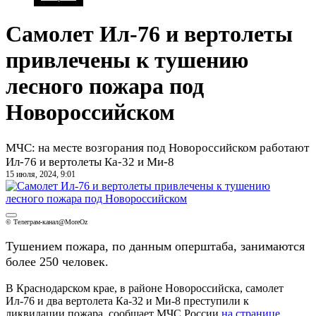
Самолет Ил-76 и вертолеты
привлечены к тушению
лесного пожара под
Новороссийском
МЧС: на месте возгорания под Новороссийском работают
Ил-76 и вертолеты Ка-32 и Ми-8
15 июля, 2024, 9:01
© Телеграм-канал@MoreOz
Тушением пожара, по данным оперштаба, занимаются
более 250 человек.
В Краснодарском крае, в районе Новороссийска, самолет
Ил-76 и два вертолета Ка-32 и Ми-8 преступили к
ликвидации пожара, сообщает МЧС России
на странице