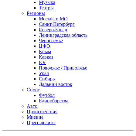
Музыка
Театры
Регионы
Москва и МО
Санкт-Петербург
Северо-Запад
Ленинградская область
Черноземье
ЦФО
Крым
Кавказ
Юг
Поволжье / Приволжье
Урал
Сибирь
Дальний восток
Спорт
Футбол
Единоборства
Авто
Происшествия
Мнение
Пресс-релизы