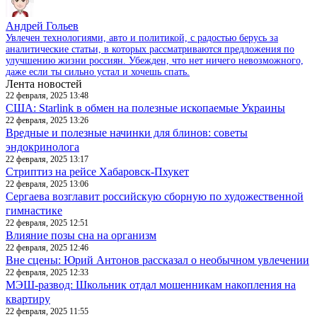
Андрей Гольев
Увлечен технологиями, авто и политикой, с радостью берусь за
аналитические статьи, в которых рассматриваются предложения по
улучшению жизни россиян. Убежден, что нет ничего невозможного,
даже если ты сильно устал и хочешь спать.
Лента новостей
22 февраля, 2025 13:48
США: Starlink в обмен на полезные ископаемые Украины
22 февраля, 2025 13:26
Вредные и полезные начинки для блинов: советы
эндокринолога
22 февраля, 2025 13:17
Стриптиз на рейсе Хабаровск-Пхукет
22 февраля, 2025 13:06
Сергаева возглавит российскую сборную по художественной
гимнастике
22 февраля, 2025 12:51
Влияние позы сна на организм
22 февраля, 2025 12:46
Вне сцены: Юрий Антонов рассказал о необычном увлечении
22 февраля, 2025 12:33
МЭШ-развод: Школьник отдал мошенникам накопления на
квартиру
22 февраля, 2025 11:55