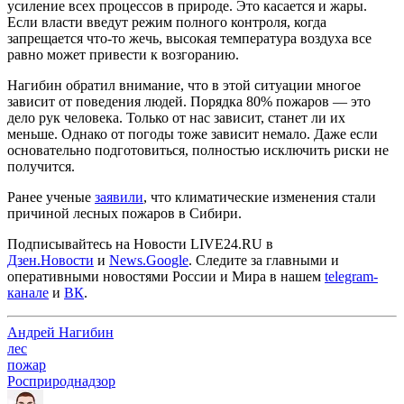
усиление всех процессов в природе. Это касается и жары.
Если власти введут режим полного контроля, когда
запрещается что-то жечь, высокая температура воздуха все
равно может привести к возгоранию.
Нагибин обратил внимание, что в этой ситуации многое
зависит от поведения людей. Порядка 80% пожаров — это
дело рук человека. Только от нас зависит, станет ли их
меньше. Однако от погоды тоже зависит немало. Даже если
основательно подготовиться, полностью исключить риски не
получится.
Ранее ученые
заявили
, что климатические изменения стали
причиной лесных пожаров в Сибири.
Подписывайтесь на Новости LIVE24.RU
в
Дзен.Новости
и
News.Google
. Следите за главными и
оперативными новостями России и Мира в нашем
telegram-
канале
и
ВК
.
Андрей Нагибин
лес
пожар
Росприроднадзор