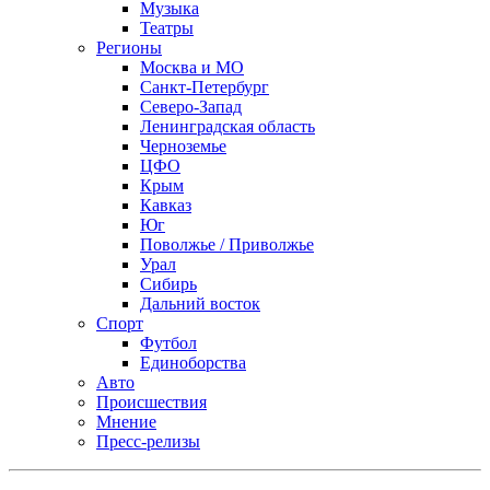
Музыка
Театры
Регионы
Москва и МО
Санкт-Петербург
Северо-Запад
Ленинградская область
Черноземье
ЦФО
Крым
Кавказ
Юг
Поволжье / Приволжье
Урал
Сибирь
Дальний восток
Спорт
Футбол
Единоборства
Авто
Происшествия
Мнение
Пресс-релизы