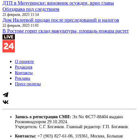
ДТП в Мичуринске: виновник осужден, врио главы
Облздрава под следствием
22 февраля, 2025 11:14
Дом Ивлеевой продан после преследований и налогов
22 февраля, 2025 11:01
В Ростове горит склад макулатуры, площадь пожара растет
О проекте
Редакция
Контакты
Реклама
Пресс-релизы
Запись о регистрации СМИ:
Эл No ФС77-88404 выдано
Роскомнадзором 29.10.2024.
Учредитель: С.Г. Богачков. Главный редактор: Г.П. Богачков.
Контакты:
+7 (903) 827-61-06, 119361, Москва, Большая