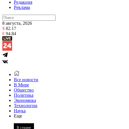
Редакция
Реклама
8 августа, 2026
$
82.17
€
94.84
Все новости
В Мире
Общество
Политика
Экономика
Технологии
Наука
Еще
В стране