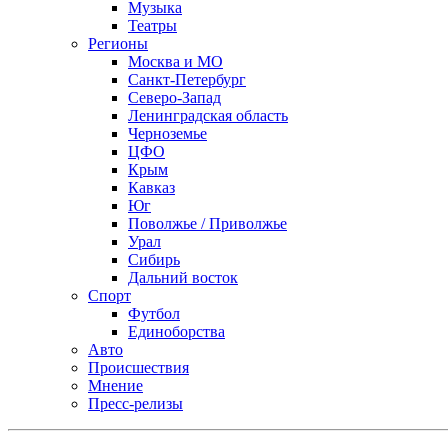
Музыка
Театры
Регионы
Москва и МО
Санкт-Петербург
Северо-Запад
Ленинградская область
Черноземье
ЦФО
Крым
Кавказ
Юг
Поволжье / Приволжье
Урал
Сибирь
Дальний восток
Спорт
Футбол
Единоборства
Авто
Происшествия
Мнение
Пресс-релизы