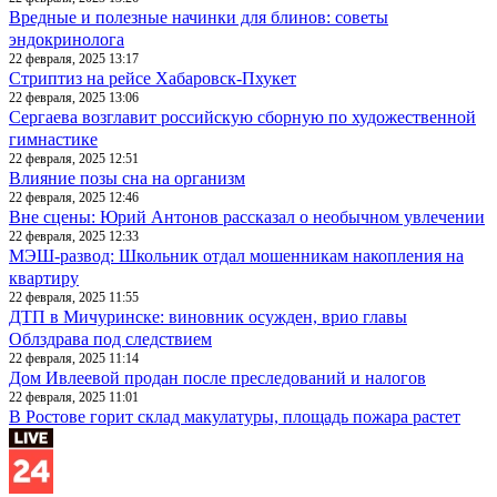
Вредные и полезные начинки для блинов: советы
эндокринолога
22 февраля, 2025 13:17
Стриптиз на рейсе Хабаровск-Пхукет
22 февраля, 2025 13:06
Сергаева возглавит российскую сборную по художественной
гимнастике
22 февраля, 2025 12:51
Влияние позы сна на организм
22 февраля, 2025 12:46
Вне сцены: Юрий Антонов рассказал о необычном увлечении
22 февраля, 2025 12:33
МЭШ-развод: Школьник отдал мошенникам накопления на
квартиру
22 февраля, 2025 11:55
ДТП в Мичуринске: виновник осужден, врио главы
Облздрава под следствием
22 февраля, 2025 11:14
Дом Ивлеевой продан после преследований и налогов
22 февраля, 2025 11:01
В Ростове горит склад макулатуры, площадь пожара растет