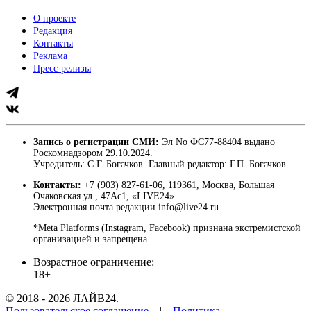
О проекте
Редакция
Контакты
Реклама
Пресс-релизы
Запись о регистрации СМИ:
Эл No ФС77-88404 выдано
Роскомнадзором 29.10.2024.
Учредитель: С.Г. Богачков. Главный редактор: Г.П. Богачков.
Контакты:
+7 (903) 827-61-06, 119361, Москва, Большая
Очаковская ул., 47Ас1, «LIVE24».
Электронная почта редакции info@live24.ru
*Meta Platforms (Instagram, Facebook) признана экстремистской
организацией и запрещена.
Возрастное ограничение:
18+
© 2018 - 2026 ЛАЙВ24.
Пользовательское соглашение
|
Политика