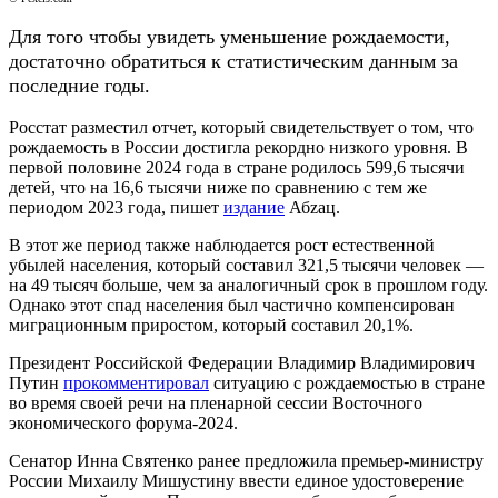
Для того чтобы увидеть уменьшение рождаемости,
достаточно обратиться к статистическим данным за
последние годы.
Росстат разместил отчет, который свидетельствует о том, что
рождаемость в России достигла рекордно низкого уровня. В
первой половине 2024 года в стране родилось 599,6 тысячи
детей, что на 16,6 тысячи ниже по сравнению с тем же
периодом 2023 года, пишет
издание
Абzац.
В этот же период также наблюдается рост естественной
убылей населения, который составил 321,5 тысячи человек —
на 49 тысяч больше, чем за аналогичный срок в прошлом году.
Однако этот спад населения был частично компенсирован
миграционным приростом, который составил 20,1%.
Президент Российской Федерации Владимир Владимирович
Путин
прокомментировал
ситуацию с рождаемостью в стране
во время своей речи на пленарной сессии Восточного
экономического форума-2024.
Сенатор Инна Святенко ранее предложила премьер-министру
России Михаилу Мишустину ввести единое удостоверение