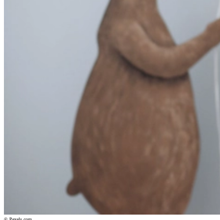
© Pexels.com