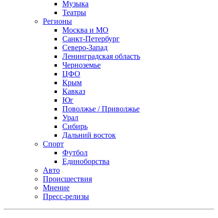
Музыка
Театры
Регионы
Москва и МО
Санкт-Петербург
Северо-Запад
Ленинградская область
Черноземье
ЦФО
Крым
Кавказ
Юг
Поволжье / Приволжье
Урал
Сибирь
Дальний восток
Спорт
Футбол
Единоборства
Авто
Происшествия
Мнение
Пресс-релизы