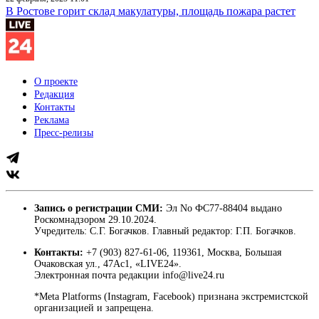
В Ростове горит склад макулатуры, площадь пожара растет
О проекте
Редакция
Контакты
Реклама
Пресс-релизы
Запись о регистрации СМИ:
Эл No ФС77-88404 выдано
Роскомнадзором 29.10.2024.
Учредитель: С.Г. Богачков. Главный редактор: Г.П. Богачков.
Контакты:
+7 (903) 827-61-06, 119361, Москва, Большая
Очаковская ул., 47Ас1, «LIVE24».
Электронная почта редакции info@live24.ru
*Meta Platforms (Instagram, Facebook) признана экстремистской
организацией и запрещена.