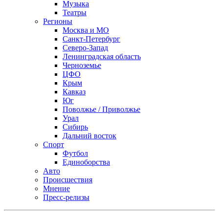
Музыка
Театры
Регионы
Москва и МО
Санкт-Петербург
Северо-Запад
Ленинградская область
Черноземье
ЦФО
Крым
Кавказ
Юг
Поволжье / Приволжье
Урал
Сибирь
Дальний восток
Спорт
Футбол
Единоборства
Авто
Происшествия
Мнение
Пресс-релизы