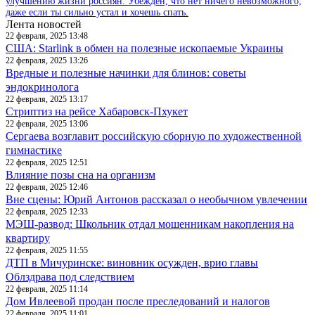
улучшению жизни россиян. Убежден, что нет ничего невозможного,
даже если ты сильно устал и хочешь спать.
Лента новостей
22 февраля, 2025 13:48
США: Starlink в обмен на полезные ископаемые Украины
22 февраля, 2025 13:26
Вредные и полезные начинки для блинов: советы
эндокринолога
22 февраля, 2025 13:17
Стриптиз на рейсе Хабаровск-Пхукет
22 февраля, 2025 13:06
Сергаева возглавит российскую сборную по художественной
гимнастике
22 февраля, 2025 12:51
Влияние позы сна на организм
22 февраля, 2025 12:46
Вне сцены: Юрий Антонов рассказал о необычном увлечении
22 февраля, 2025 12:33
МЭШ-развод: Школьник отдал мошенникам накопления на
квартиру
22 февраля, 2025 11:55
ДТП в Мичуринске: виновник осужден, врио главы
Облздрава под следствием
22 февраля, 2025 11:14
Дом Ивлеевой продан после преследований и налогов
22 февраля, 2025 11:01