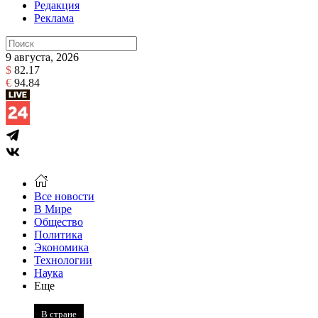
Редакция
Реклама
9 августа, 2026
$
82.17
€
94.84
Все новости
В Мире
Общество
Политика
Экономика
Технологии
Наука
Еще
В стране