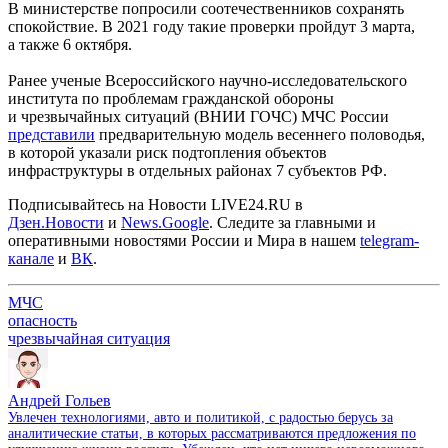
В министерстве попросили соотечественников сохранять
спокойствие. В 2021 году такие проверки пройдут 3 марта,
а также 6 октября.
Ранее ученые Всероссийского научно-исследовательского
института по проблемам гражданской обороны
и чрезвычайных ситуаций (ВНИИ ГОЧС) МЧС России
представили
предварительную модель весеннего половодья,
в которой указали риск подтопления объектов
инфраструктуры в отдельных районах 7 субъектов РФ.
Подписывайтесь на Новости LIVE24.RU
в
Дзен.Новости
и
News.Google
. Следите за главными и
оперативными новостями России и Мира в нашем
telegram-
канале
и
ВК
.
МЧС
опасность
чрезвычайная ситуация
Андрей Гольев
Увлечен технологиями, авто и политикой, с радостью берусь за
аналитические статьи, в которых рассматриваются предложения по