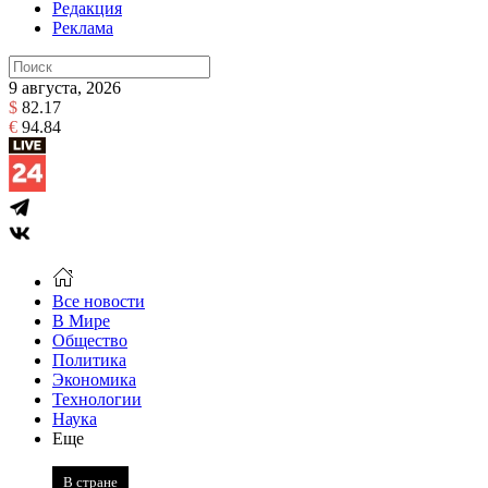
Редакция
Реклама
9 августа, 2026
$
82.17
€
94.84
Все новости
В Мире
Общество
Политика
Экономика
Технологии
Наука
Еще
В стране