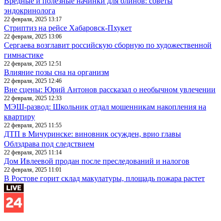
Вредные и полезные начинки для блинов: советы
эндокринолога
22 февраля, 2025 13:17
Стриптиз на рейсе Хабаровск-Пхукет
22 февраля, 2025 13:06
Сергаева возглавит российскую сборную по художественной
гимнастике
22 февраля, 2025 12:51
Влияние позы сна на организм
22 февраля, 2025 12:46
Вне сцены: Юрий Антонов рассказал о необычном увлечении
22 февраля, 2025 12:33
МЭШ-развод: Школьник отдал мошенникам накопления на
квартиру
22 февраля, 2025 11:55
ДТП в Мичуринске: виновник осужден, врио главы
Облздрава под следствием
22 февраля, 2025 11:14
Дом Ивлеевой продан после преследований и налогов
22 февраля, 2025 11:01
В Ростове горит склад макулатуры, площадь пожара растет