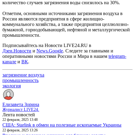
количество случаев загрязнения воды снизилось на 30%.
Отметим, основными источниками загрязнения воздуха в
России являются предприятия в сфере жилищно-
коммунального хозяйства, а также предприятия целлюлозно-
бумажной, горнодобывающей, нефтяной и металлургической
промышленности.
Подписывайтесь на Новости LIVE24.RU
в
Дзен.Новости
и
News.Google
. Следите за главными и
оперативными новостями России и Мира в нашем
telegram-
канале
и
ВК
.
загрязнение воздуха
промышленность
экология
Елизавета Зорина
Журналист LIVE24.
Лента новостей
22 февраля, 2025 13:48
США: Starlink в обмен на полезные ископаемые Украины
22 февраля, 2025 13:26