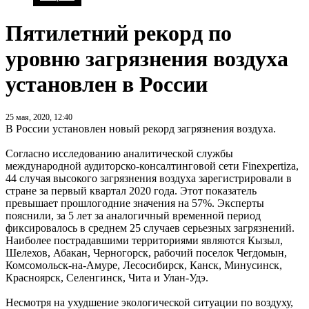
Пятилетний рекорд по
уровню загрязнения воздуха
установлен в России
25 мая, 2020, 12:40
В России установлен новый рекорд загрязнения воздуха.
Согласно исследованию аналитической службы
международной аудиторско-консалтинговой сети Finexpertiza,
44 случая высокого загрязнения воздуха зарегистрировали в
стране за первый квартал 2020 года. Этот показатель
превышает прошлогодние значения на 57%. Эксперты
пояснили, за 5 лет за аналогичный временной период
фиксировалось в среднем 25 случаев серьезных загрязнений.
Наиболее пострадавшими территориями являются Кызыл,
Шелехов, Абакан, Черногорск, рабочий поселок Чегдомын,
Комсомольск-на-Амуре, Лесосибирск, Канск, Минусинск,
Красноярск, Селенгинск, Чита и Улан-Удэ.
Несмотря на ухудшение экологической ситуации по воздуху,