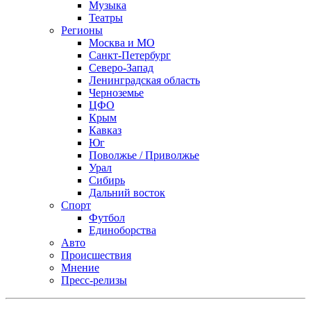
Музыка
Театры
Регионы
Москва и МО
Санкт-Петербург
Северо-Запад
Ленинградская область
Черноземье
ЦФО
Крым
Кавказ
Юг
Поволжье / Приволжье
Урал
Сибирь
Дальний восток
Спорт
Футбол
Единоборства
Авто
Происшествия
Мнение
Пресс-релизы