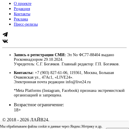
О проекте
Редакция
Контакты
Реклама
Пресс-релизы
Запись о регистрации СМИ:
Эл No ФС77-88404 выдано
Роскомнадзором 29.10.2024.
Учредитель: С.Г. Богачков. Главный редактор: Г.П. Богачков.
Контакты:
+7 (903) 827-61-06, 119361, Москва, Большая
Очаковская ул., 47Ас1, «LIVE24».
Электронная почта редакции info@live24.ru
*Meta Platforms (Instagram, Facebook) признана экстремистской
организацией и запрещена.
Возрастное ограничение:
18+
© 2018 - 2026 ЛАЙВ24.
Пользовательское соглашение
|
Политика
Мы обрабатываем файлы cookie и данные через Яндекс.Метрику и др,