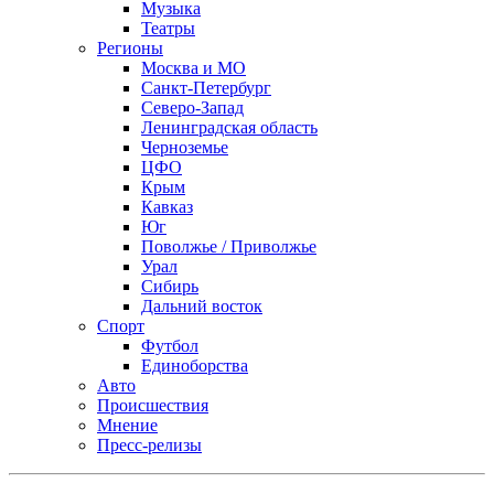
Музыка
Театры
Регионы
Москва и МО
Санкт-Петербург
Северо-Запад
Ленинградская область
Черноземье
ЦФО
Крым
Кавказ
Юг
Поволжье / Приволжье
Урал
Сибирь
Дальний восток
Спорт
Футбол
Единоборства
Авто
Происшествия
Мнение
Пресс-релизы