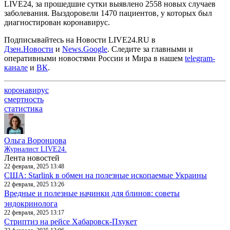
LIVE24, за прошедшие сутки выявлено 2558 новых случаев
заболевания. Выздоровели 1470 пациентов, у которых был
диагностирован коронавирус.
Подписывайтесь на Новости LIVE24.RU
в
Дзен.Новости
и
News.Google
. Следите за главными и
оперативными новостями России и Мира в нашем
telegram-
канале
и
ВК
.
коронавирус
смертность
статистика
Ольга Воронцова
Журналист LIVE24.
Лента новостей
22 февраля, 2025 13:48
США: Starlink в обмен на полезные ископаемые Украины
22 февраля, 2025 13:26
Вредные и полезные начинки для блинов: советы
эндокринолога
22 февраля, 2025 13:17
Стриптиз на рейсе Хабаровск-Пхукет