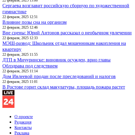
22 февраля, 2025 13:06
Сергаева возглавит российскую сборную по художественной
гимнастике
22 февраля, 2025 12:51
Влияние позы сна на организм
22 февраля, 2025 12:46
Вне сцены: Юрий Антонов рассказал о необычном увлечении
22 февраля, 2025 12:33
МЭШ-развод: Школьник отдал мошенникам накопления на
квартиру
22 февраля, 2025 11:55
ДТП в Мичуринске: виновник осужден, врио главы
Облздрава под следствием
22 февраля, 2025 11:14
Дом Ивлеевой продан после преследований и налогов
22 февраля, 2025 11:01
В Ростове горит склад макулатуры, площадь пожара растет
О проекте
Редакция
Контакты
Реклама