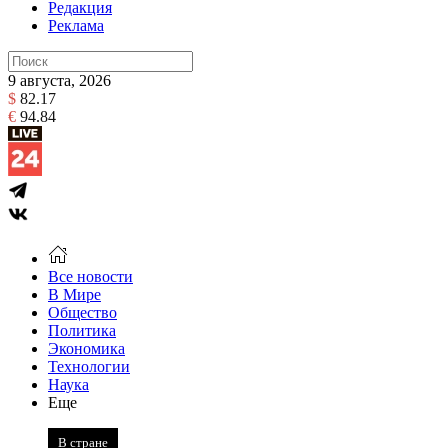
Редакция
Реклама
9 августа, 2026
$
82.17
€
94.84
Все новости
В Мире
Общество
Политика
Экономика
Технологии
Наука
Еще
В стране