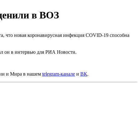
ценили в ВОЗ
та, что новая коронавирусная инфекция COVID-19 способна
ал
он в интервью для РИА Новости.
сии и Мира в нашем
telegram-канале
и
ВК
.