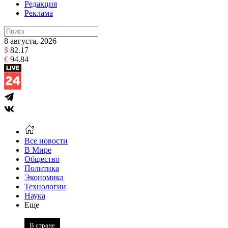
Редакция
Реклама
8 августа, 2026
$
82.17
€
94.84
Все новости
В Мире
Общество
Политика
Экономика
Технологии
Наука
Еще
В стране