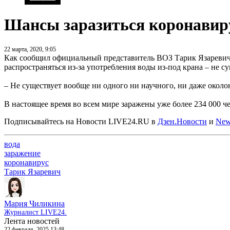
Шансы заразиться коронавиру
22 марта, 2020, 9:05
Как сообщил официальный представитель ВОЗ Тарик Язаревич, 
распространяться из-за употребления воды из-под крана – не су
– Не существует вообще ни одного ни научного, ни даже около
В настоящее время во всем мире заражены уже более 234 000 че
Подписывайтесь на Новости LIVE24.RU
в
Дзен.Новости
и
New
вода
заражение
коронавирус
Тарик Язаревич
Мария Чиликина
Журналист LIVE24.
Лента новостей
22 февраля, 2025 13:48