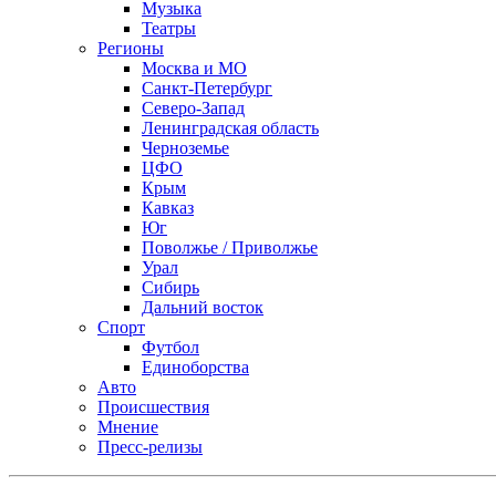
Музыка
Театры
Регионы
Москва и МО
Санкт-Петербург
Северо-Запад
Ленинградская область
Черноземье
ЦФО
Крым
Кавказ
Юг
Поволжье / Приволжье
Урал
Сибирь
Дальний восток
Спорт
Футбол
Единоборства
Авто
Происшествия
Мнение
Пресс-релизы