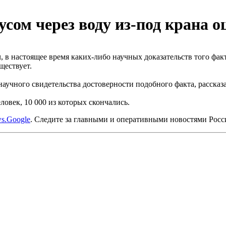
сом через воду из-под крана о
в настоящее время каких-либо научных доказательств того фак
ществует.
научного свидетельства достоверности подобного факта,
рассказ
ловек, 10 000 из которых скончались.
s.Google
. Следите за главными и оперативными новостями Рос