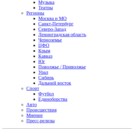
Музыка
Театры
Регионы
Москва и МО
Санкт-Петербург
Северо-Запад
Ленинградская область
Черноземье
ЦФО
Крым
Кавказ
Юг
Поволжье / Приволжье
Урал
Сибирь
Дальний восток
Спорт
Футбол
Единоборства
Авто
Происшествия
Мнение
Пресс-релизы