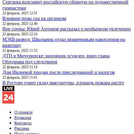
Сергаева возглавит российскую сборную по художественной
гимнастике
22 февраля, 2025 12:51
Влияние позы сна на организм
22 февраля, 2025 12:46
Вне сцены: Юрий Антонов рассказал о необычном увлечении
22 февраля, 2025 12:33
МЭШ-развод: Школьник отдал мошенникам накопления на
квартиру
22 февраля, 2025 11:55
ДТП в Мичуринске: виновник осужден, врио главы
Облздрава под следствием
22 февраля, 2025 11:14
Дом Ивлеевой продан после преследований и налогов
22 февраля, 2025 11:01
В Ростове горит склад макулатуры, площадь пожара растет
О проекте
Редакция
Контакты
Реклама
Пресс-релизы