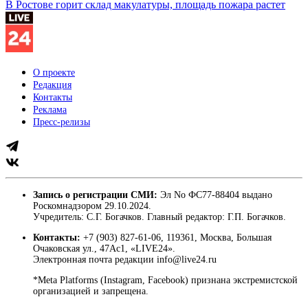
В Ростове горит склад макулатуры, площадь пожара растет
О проекте
Редакция
Контакты
Реклама
Пресс-релизы
Запись о регистрации СМИ:
Эл No ФС77-88404 выдано
Роскомнадзором 29.10.2024.
Учредитель: С.Г. Богачков. Главный редактор: Г.П. Богачков.
Контакты:
+7 (903) 827-61-06, 119361, Москва, Большая
Очаковская ул., 47Ас1, «LIVE24».
Электронная почта редакции info@live24.ru
*Meta Platforms (Instagram, Facebook) признана экстремистской
организацией и запрещена.