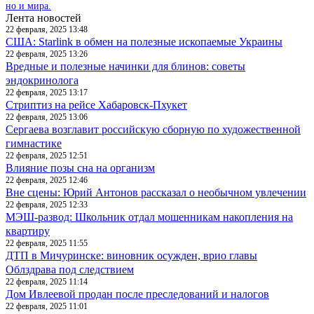
но и мира.
Лента новостей
22 февраля, 2025 13:48
США: Starlink в обмен на полезные ископаемые Украины
22 февраля, 2025 13:26
Вредные и полезные начинки для блинов: советы
эндокринолога
22 февраля, 2025 13:17
Стриптиз на рейсе Хабаровск-Пхукет
22 февраля, 2025 13:06
Сергаева возглавит российскую сборную по художественной
гимнастике
22 февраля, 2025 12:51
Влияние позы сна на организм
22 февраля, 2025 12:46
Вне сцены: Юрий Антонов рассказал о необычном увлечении
22 февраля, 2025 12:33
МЭШ-развод: Школьник отдал мошенникам накопления на
квартиру
22 февраля, 2025 11:55
ДТП в Мичуринске: виновник осужден, врио главы
Облздрава под следствием
22 февраля, 2025 11:14
Дом Ивлеевой продан после преследований и налогов
22 февраля, 2025 11:01