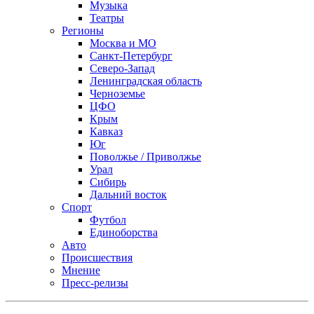
Музыка
Театры
Регионы
Москва и МО
Санкт-Петербург
Северо-Запад
Ленинградская область
Черноземье
ЦФО
Крым
Кавказ
Юг
Поволжье / Приволжье
Урал
Сибирь
Дальний восток
Спорт
Футбол
Единоборства
Авто
Происшествия
Мнение
Пресс-релизы