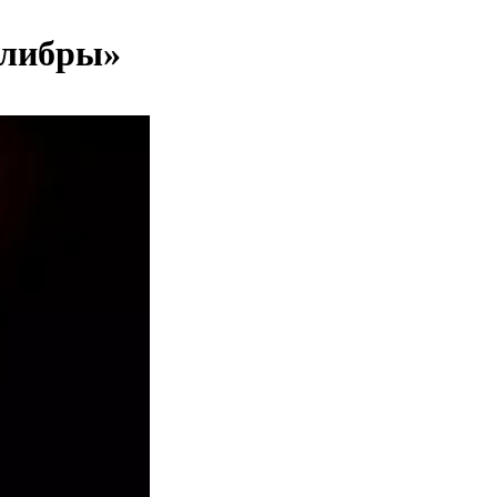
алибры»