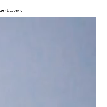
але «Подъем».