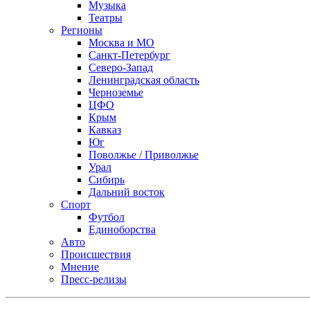
Музыка
Театры
Регионы
Москва и МО
Санкт-Петербург
Северо-Запад
Ленинградская область
Черноземье
ЦФО
Крым
Кавказ
Юг
Поволжье / Приволжье
Урал
Сибирь
Дальний восток
Спорт
Футбол
Единоборства
Авто
Происшествия
Мнение
Пресс-релизы