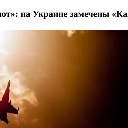
ают»: на Украине замечены «К