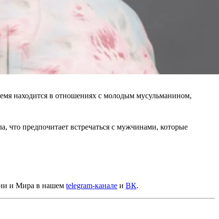
время находится в отношениях с молодым мусульманином,
а, что предпочитает встречаться с мужчинами, которые
сии и Мира в нашем
telegram-канале
и
ВК
.