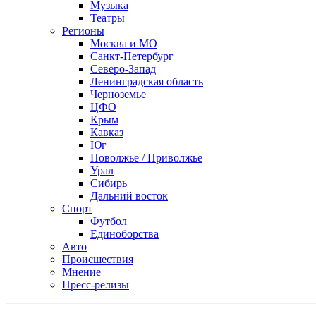
Музыка
Театры
Регионы
Москва и МО
Санкт-Петербург
Северо-Запад
Ленинградская область
Черноземье
ЦФО
Крым
Кавказ
Юг
Поволжье / Приволжье
Урал
Сибирь
Дальний восток
Спорт
Футбол
Единоборства
Авто
Происшествия
Мнение
Пресс-релизы