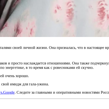
талями своей личной жизни. Она призналась, что в настоящее 
аков и просто наслаждается отношениями. Она также подчеркнул
по энергетике, в то время как с ровесниками ей скучно.
 ей очень хорошо.
а свой имидж для гала-ужина.
s.Google
. Следите за главными и оперативными новостями Рос