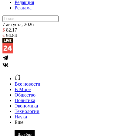
Редакция
Реклама
7 августа, 2026
$
82.17
€
94.84
Все новости
В Мире
Общество
Политика
Экономика
Технологии
Наука
Еще
Шоубиз