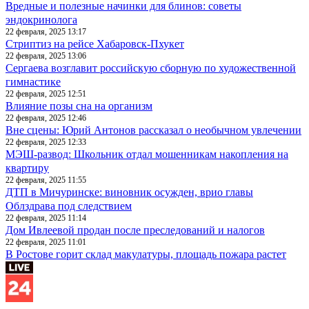
Вредные и полезные начинки для блинов: советы
эндокринолога
22 февраля, 2025 13:17
Стриптиз на рейсе Хабаровск-Пхукет
22 февраля, 2025 13:06
Сергаева возглавит российскую сборную по художественной
гимнастике
22 февраля, 2025 12:51
Влияние позы сна на организм
22 февраля, 2025 12:46
Вне сцены: Юрий Антонов рассказал о необычном увлечении
22 февраля, 2025 12:33
МЭШ-развод: Школьник отдал мошенникам накопления на
квартиру
22 февраля, 2025 11:55
ДТП в Мичуринске: виновник осужден, врио главы
Облздрава под следствием
22 февраля, 2025 11:14
Дом Ивлеевой продан после преследований и налогов
22 февраля, 2025 11:01
В Ростове горит склад макулатуры, площадь пожара растет