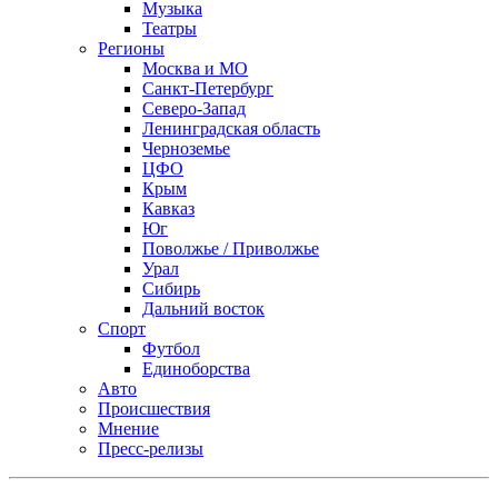
Музыка
Театры
Регионы
Москва и МО
Санкт-Петербург
Северо-Запад
Ленинградская область
Черноземье
ЦФО
Крым
Кавказ
Юг
Поволжье / Приволжье
Урал
Сибирь
Дальний восток
Спорт
Футбол
Единоборства
Авто
Происшествия
Мнение
Пресс-релизы