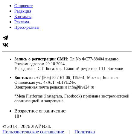
О проекте
Редакция
Контакты
Реклама
Пресс-релизы
Запись о регистрации СМИ:
Эл No ФС77-88404 выдано
Роскомнадзором 29.10.2024.
Учредитель: С.Г. Богачков. Главный редактор: Г.П. Богачков.
Контакты:
+7 (903) 827-61-06, 119361, Москва, Большая
Очаковская ул., 47Ас1, «LIVE24».
Электронная почта редакции info@live24.ru
*Meta Platforms (Instagram, Facebook) признана экстремистской
организацией и запрещена.
Возрастное ограничение:
18+
© 2018 - 2026 ЛАЙВ24.
Пользовательское соглашение
|
Политика