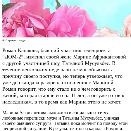
© Скриншот видео
Роман Капаклы, бывший участник телепроекта
“ДОМ-2”, изменял своей жене Марине Африкантовой
с другой участницей шоу, Татьяной Мусульбес. В
течение нескольких недель он не мог объяснить
причину своего поступка, но теперь утверждает, что
уже до скандала разорвал отношения с Мариной.
Роман говорит, что ему стало не о чем говорить с
женой, которая старше его на 11 лет, а он уже готов к
наследникам, в то время как Марина этого не хочет.
Марина Африкантова выложила в социальных сетях
любовные переписки мужа и Татьяны Мусульбес, унижая
своего бывшего супруга. Татьяна пока молчит по поводу этой
неприятной ситуации. В результате этого скандала Роман и