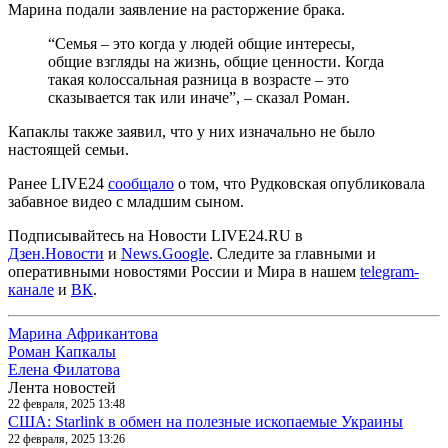
Марина подали заявление на расторжение брака.
“Семья – это когда у людей общие интересы,
общие взгляды на жизнь, общие ценности. Когда
такая колоссальная разница в возрасте – это
сказывается так или иначе”, – сказал Роман.
Капаклы также заявил, что у них изначально не было
настоящей семьи.
Ранее LIVE24
сообщало
о том, что Рудковская опубликовала
забавное видео с младшим сыном.
Подписывайтесь на Новости LIVE24.RU
в
Дзен.Новости
и
News.Google
. Следите за главными и
оперативными новостями России и Мира в нашем
telegram-
канале
и
ВК
.
Марина Африкантова
Роман Капкалы
Елена Филатова
Лента новостей
22 февраля, 2025 13:48
США: Starlink в обмен на полезные ископаемые Украины
22 февраля, 2025 13:26