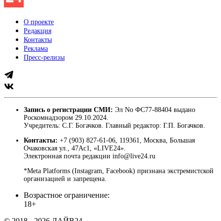
О проекте
Редакция
Контакты
Реклама
Пресс-релизы
Запись о регистрации СМИ:
Эл No ФС77-88404 выдано
Роскомнадзором 29.10.2024.
Учредитель: С.Г. Богачков. Главный редактор: Г.П. Богачков.
Контакты:
+7 (903) 827-61-06, 119361, Москва, Большая
Очаковская ул., 47Ас1, «LIVE24».
Электронная почта редакции info@live24.ru
*Meta Platforms (Instagram, Facebook) признана экстремистской
организацией и запрещена.
Возрастное ограничение:
18+
© 2018 - 2026 ЛАЙВ24.