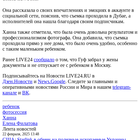
Она рассказала о своих впечатлениях и эмоциях в аккаунте в
социальной сети, пояснив, что съемка проходила в Дубае, а
исполнителей она нашла благодаря своим подписчикам.
Ханна также отметила, что была очень довольна результатом и
профессионализмом фотографа. Она добавила, что съемка
проходила прямо у нее дома, что было очень удобно, особенно
с таким маленьким ребенком.
Ранее LIVE24
сообщало
о том, что Гуф забрал у жены
документы и не отпускает ее с ребенком в Москву.
Подписывайтесь на Новости LIVE24.RU
в
Дзен.Новости
и
News.Google
. Следите за главными и
оперативными новостями России и Мира в нашем
telegram-
канале
и
ВК
.
ребенок
фотосессия
Ханна
Елена Филатова
Лента новостей
22 февраля, 2025 13:48
США: Starlink в обмен на полезные ископаемые Украины