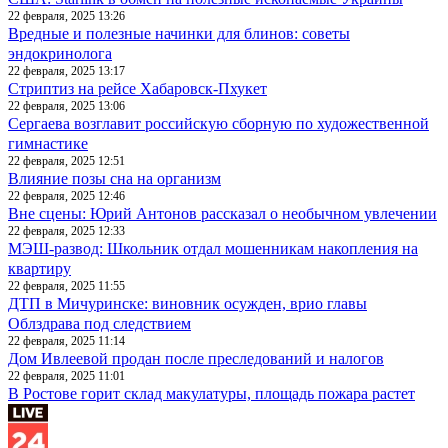
22 февраля, 2025 13:26
Вредные и полезные начинки для блинов: советы
эндокринолога
22 февраля, 2025 13:17
Стриптиз на рейсе Хабаровск-Пхукет
22 февраля, 2025 13:06
Сергаева возглавит российскую сборную по художественной
гимнастике
22 февраля, 2025 12:51
Влияние позы сна на организм
22 февраля, 2025 12:46
Вне сцены: Юрий Антонов рассказал о необычном увлечении
22 февраля, 2025 12:33
МЭШ-развод: Школьник отдал мошенникам накопления на
квартиру
22 февраля, 2025 11:55
ДТП в Мичуринске: виновник осужден, врио главы
Облздрава под следствием
22 февраля, 2025 11:14
Дом Ивлеевой продан после преследований и налогов
22 февраля, 2025 11:01
В Ростове горит склад макулатуры, площадь пожара растет