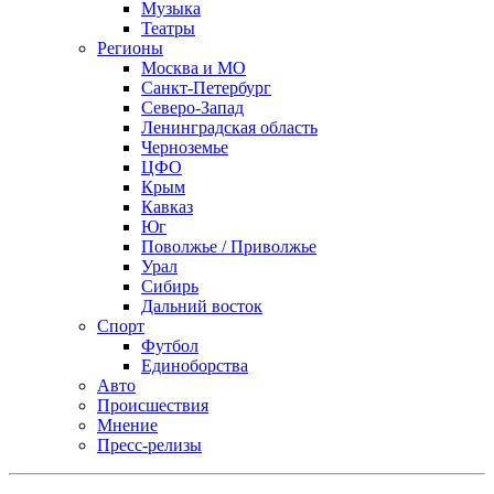
Музыка
Театры
Регионы
Москва и МО
Санкт-Петербург
Северо-Запад
Ленинградская область
Черноземье
ЦФО
Крым
Кавказ
Юг
Поволжье / Приволжье
Урал
Сибирь
Дальний восток
Спорт
Футбол
Единоборства
Авто
Происшествия
Мнение
Пресс-релизы