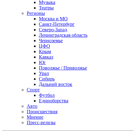
Музыка
Театры
Регионы
Москва и МО
Санкт-Петербург
Северо-Запад
Ленинградская область
Черноземье
ЦФО
Крым
Кавказ
Юг
Поволжье / Приволжье
Урал
Сибирь
Дальний восток
Спорт
Футбол
Единоборства
Авто
Происшествия
Мнение
Пресс-релизы