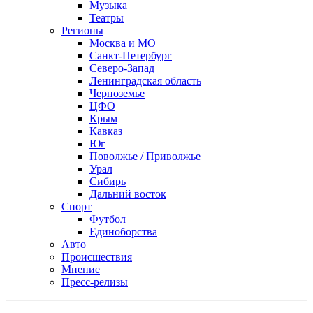
Музыка
Театры
Регионы
Москва и МО
Санкт-Петербург
Северо-Запад
Ленинградская область
Черноземье
ЦФО
Крым
Кавказ
Юг
Поволжье / Приволжье
Урал
Сибирь
Дальний восток
Спорт
Футбол
Единоборства
Авто
Происшествия
Мнение
Пресс-релизы