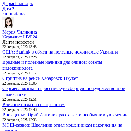
Дарья Пынзарь
Дом 2
лишний вес
Мария Чиликина
Журналист LIVE24.
Лента новостей
22 февраля, 2025 13:48
США: Starlink в обмен на полезные ископаемые Украины
22 февраля, 2025 13:26
Вредные и полезные начинки для блинов: советы
эндокринолога
22 февраля, 2025 13:17
Стриптиз на рейсе Хабаровск-Пхукет
22 февраля, 2025 13:06
Сергаева возглавит российскую сборную по художественной
гимнастике
22 февраля, 2025 12:51
Влияние позы сна на организм
22 февраля, 2025 12:46
Вне сцены: Юрий Антонов рассказал о необычном увлечении
22 февраля, 2025 12:33
МЭШ-развод: Школьник отдал мошенникам накопления на
квартиру