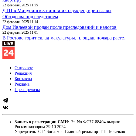
22 февраля, 2025 11:55
ДТП в Мичуринске: виновник осужден, врио главы
Облздрава под следствием
22 февраля, 2025 11:14
Дом Ивлеевой продан после преследований и налогов
22 февраля, 2025 11:01
В Ростове горит склад макулатуры, площадь пожара растет
О проекте
Редакция
Контакты
Реклама
Пресс-релизы
Запись о регистрации СМИ:
Эл No ФС77-88404 выдано
Роскомнадзором 29.10.2024.
Учредитель: С.Г. Богачков. Главный редактор: Г.П. Богачков.