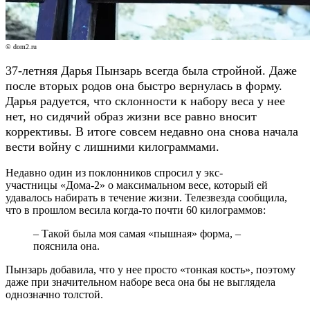
© dom2.ru
37-летняя Дарья Пынзарь всегда была стройной. Даже
после вторых родов она быстро вернулась в форму.
Дарья радуется, что склонности к набору веса у нее
нет, но сидячий образ жизни все равно вносит
коррективы. В итоге совсем недавно она снова начала
вести войну с лишними килограммами.
Недавно один из поклонников спросил у экс-
участницы «Дома-2» о максимальном весе, который ей
удавалось набирать в течение жизни. Телезвезда сообщила,
что в прошлом весила когда-то почти 60 килограммов:
– Такой была моя самая «пышная» форма, –
пояснила она.
Пынзарь добавила, что у нее просто «тонкая кость», поэтому
даже при значительном наборе веса она бы не выглядела
однозначно толстой.