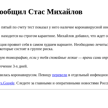
сообщил Стас Михайлов
о пятый по счету тест показал у него наличие коронавирусной и
 находится на строгом карантине. Михайлов добавил, что ждет 
кция проявит себя в самом худшем варианте. Необходимо лечить
которые состоят в группе риска.
ую томографию, если у тебя спокойные легкие — врачи сами оп
течение 3-х дней.
разилась коронавирусом. Певицу
перевели
в отдельный инфекцион
s.Google
. Следите за главными и оперативными новостями Рос