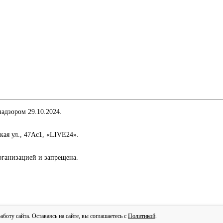
адзором 29.10.2024.
кая ул., 47Ас1, «LIVE24».
организацией и запрещена.
сти
оту сайта. Оставаясь на сайте, вы соглашаетесь с
Политикой
.