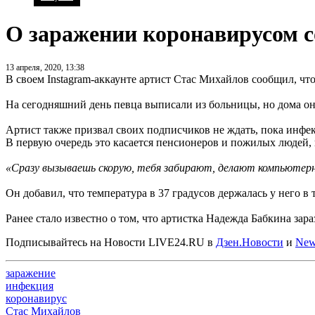
О заражении коронавирусом 
13 апреля, 2020, 13:38
В своем Instagram-аккаунте артист Стас Михайлов сообщил, чт
На сегодняшний день певца выписали из больницы, но дома он
Артист также призвал своих подписчиков не ждать, пока инфе
В первую очередь это касается пенсионеров и пожилых людей, 
«Сразу вызываешь скорую, тебя забирают, делают компьютерн
Он добавил, что температура в 37 градусов держалась у него в 
Ранее стало известно о том, что артистка Надежда Бабкина за
Подписывайтесь на Новости LIVE24.RU
в
Дзен.Новости
и
New
заражение
инфекция
коронавирус
Стас Михайлов