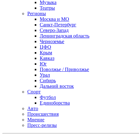
Музыка
Театры
Регионы
Москва и МО
Санкт-Петербург
Северо-Запад
Ленинградская область
Черноземье
ЦФО
Крым
Кавказ
Юг
Поволжье / Приволжье
Урал
Сибирь
Дальний восток
Спорт
Футбол
Единоборства
Авто
Происшествия
Мнение
Пресс-релизы