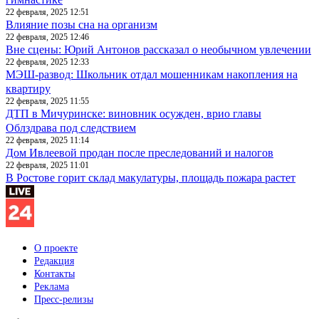
22 февраля, 2025 12:51
Влияние позы сна на организм
22 февраля, 2025 12:46
Вне сцены: Юрий Антонов рассказал о необычном увлечении
22 февраля, 2025 12:33
МЭШ-развод: Школьник отдал мошенникам накопления на
квартиру
22 февраля, 2025 11:55
ДТП в Мичуринске: виновник осужден, врио главы
Облздрава под следствием
22 февраля, 2025 11:14
Дом Ивлеевой продан после преследований и налогов
22 февраля, 2025 11:01
В Ростове горит склад макулатуры, площадь пожара растет
О проекте
Редакция
Контакты
Реклама
Пресс-релизы