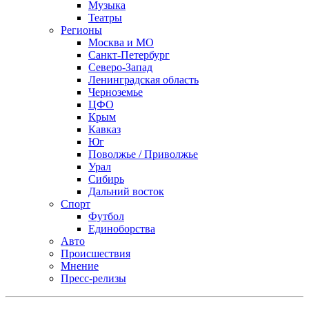
Музыка
Театры
Регионы
Москва и МО
Санкт-Петербург
Северо-Запад
Ленинградская область
Черноземье
ЦФО
Крым
Кавказ
Юг
Поволжье / Приволжье
Урал
Сибирь
Дальний восток
Спорт
Футбол
Единоборства
Авто
Происшествия
Мнение
Пресс-релизы