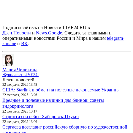
Подписывайтесь на Новости LIVE24.RU
в
Дзен.Новости
и
News.Google
. Следите за главными и
оперативными новостями России и Мира в нашем
telegram-
канале
и
ВК
.
Мария Чиликина
Журналист LIVE24.
Лента новостей
22 февраля, 2025 13:48
США: Starlink в обмен на полезные ископаемые Украины
22 февраля, 2025 13:26
Вредные и полезные начинки для блинов: советы
эндокринолога
22 февраля, 2025 13:17
Стриптиз на рейсе Хабаровск-Пхукет
22 февраля, 2025 13:06
Сергаева возглавит российскую сборную по художественной
гимнастике