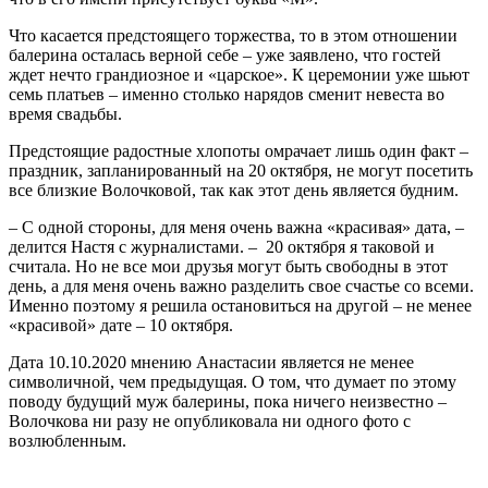
Что касается предстоящего торжества, то в этом отношении
балерина осталась верной себе – уже заявлено, что гостей
ждет нечто грандиозное и «царское». К церемонии уже шьют
семь платьев – именно столько нарядов сменит невеста во
время свадьбы.
Предстоящие радостные хлопоты омрачает лишь один факт –
праздник, запланированный на 20 октября, не могут посетить
все близкие Волочковой, так как этот день является будним.
– С одной стороны, для меня очень важна «красивая» дата, –
делится Настя с журналистами. – 20 октября я таковой и
считала. Но не все мои друзья могут быть свободны в этот
день, а для меня очень важно разделить свое счастье со всеми.
Именно поэтому я решила остановиться на другой – не менее
«красивой» дате – 10 октября.
Дата 10.10.2020 мнению Анастасии является не менее
символичной, чем предыдущая. О том, что думает по этому
поводу будущий муж балерины, пока ничего неизвестно –
Волочкова ни разу не опубликовала ни одного фото с
возлюбленным.