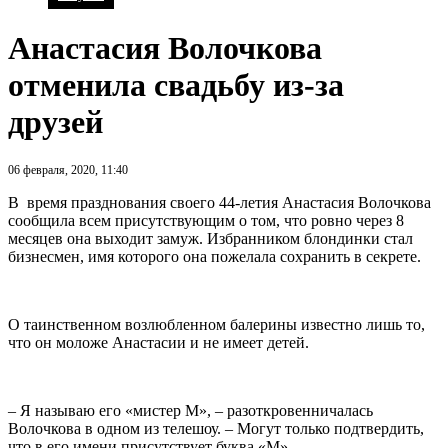
Анастасия Волочкова
отменила свадьбу из-за
друзей
06 февраля, 2020, 11:40
В время празднования своего 44-летия Анастасия Волочкова
сообщила всем присутствующим о том, что ровно через 8
месяцев она выходит замуж. Избранником блондинки стал
бизнесмен, имя которого она пожелала сохранить в секрете.
О таинственном возлюбленном балерины известно лишь то,
что он моложе Анастасии и не имеет детей.
– Я называю его «мистер М», – разоткровенничалась
Волочкова в одном из телешоу. – Могут только подтвердить,
что в его имени присутствует буква «М».