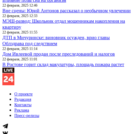
Влияние позы сна на организм
22 февраля, 2025 12:46
Вне сцены: Юрий Антонов рассказал о необычном увлечении
22 февраля, 2025 12:33
МЭШ-развод: Школьник отдал мошенникам накопления на
квартиру
22 февраля, 2025 11:55
ДТП в Мичуринске: виновник осужден, врио главы
Облздрава под следствием
22 февраля, 2025 11:14
Дом Ивлеевой продан после преследований и налогов
22 февраля, 2025 11:01
В Ростове горит склад макулатуры, площадь пожара растет
О проекте
Редакция
Контакты
Реклама
Пресс-релизы