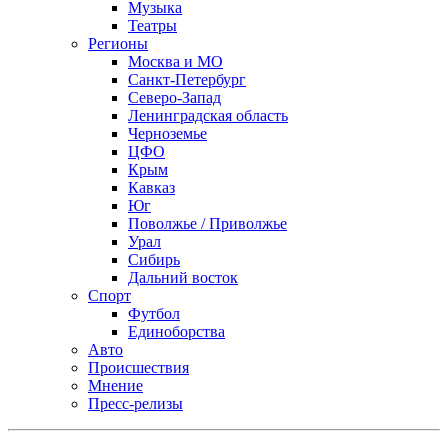
Музыка
Театры
Регионы
Москва и МО
Санкт-Петербург
Северо-Запад
Ленинградская область
Черноземье
ЦФО
Крым
Кавказ
Юг
Поволжье / Приволжье
Урал
Сибирь
Дальний восток
Спорт
Футбол
Единоборства
Авто
Происшествия
Мнение
Пресс-релизы