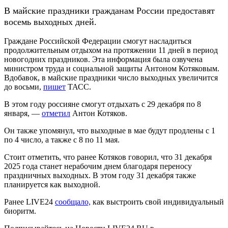
В майские праздники гражданам России предоставят
восемь выходных дней.
Граждане Российской Федерации смогут насладиться
продолжительным отдыхом на протяжении 11 дней в период
новогодних праздников. Эта информация была озвучена
министром труда и социальной защиты Антоном Котяковым.
Вдобавок, в майские праздники число выходных увеличится
до восьми,
пишет
ТАСС.
В этом году россияне смогут отдыхать с 29 декабря по 8
января, —
отметил
Антон Котяков.
Он также упомянул, что выходные в мае будут продлены с 1
по 4 число, а также с 8 по 11 мая.
Стоит отметить, что ранее Котяков говорил, что 31 декабря
2025 года станет нерабочим днем благодаря переносу
праздничных выходных. В этом году 31 декабря также
планируется как выходной.
Ранее LIVE24
сообщало,
как выстроить свой индивидуальный
биоритм.