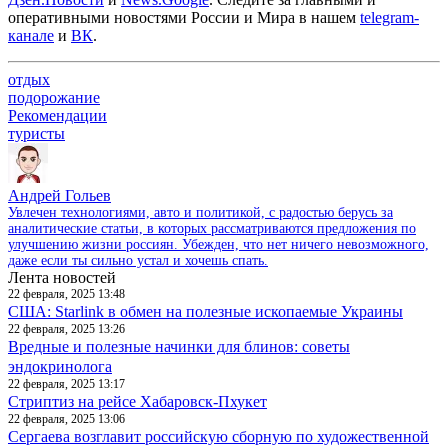
оперативными новостями России и Мира в нашем
telegram-
канале
и
ВК
.
отдых
подорожание
Рекомендации
туристы
Андрей Гольев
Увлечен технологиями, авто и политикой, с радостью берусь за
аналитические статьи, в которых рассматриваются предложения по
улучшению жизни россиян. Убежден, что нет ничего невозможного,
даже если ты сильно устал и хочешь спать.
Лента новостей
22 февраля, 2025 13:48
США: Starlink в обмен на полезные ископаемые Украины
22 февраля, 2025 13:26
Вредные и полезные начинки для блинов: советы
эндокринолога
22 февраля, 2025 13:17
Стриптиз на рейсе Хабаровск-Пхукет
22 февраля, 2025 13:06
Сергаева возглавит российскую сборную по художественной