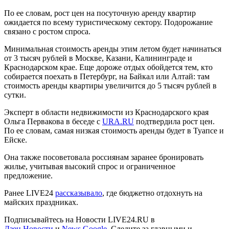
По ее словам, рост цен на посуточную аренду квартир
ожидается по всему туристическому сектору. Подорожание
связано с ростом спроса.
Минимальная стоимость аренды этим летом будет начинаться
от 3 тысяч рублей в Москве, Казани, Калининграде и
Краснодарском крае. Еще дороже отдых обойдется тем, кто
собирается поехать в Петербург, на Байкал или Алтай: там
стоимость аренды квартиры увеличится до 5 тысяч рублей в
сутки.
Эксперт в области недвижимости из Краснодарского края
Ольга Первакова в беседе с
URA.RU
подтвердила рост цен.
По ее словам, самая низкая стоимость аренды будет в Туапсе и
Ейске.
Она также посоветовала россиянам заранее бронировать
жилье, учитывая высокий спрос и ограниченное
предложение.
Ранее LIVE24
рассказывало
, где бюджетно отдохнуть на
майских праздниках.
Подписывайтесь на Новости LIVE24.RU
в
Дзен.Новости
и
News.Google
. Следите за главными и