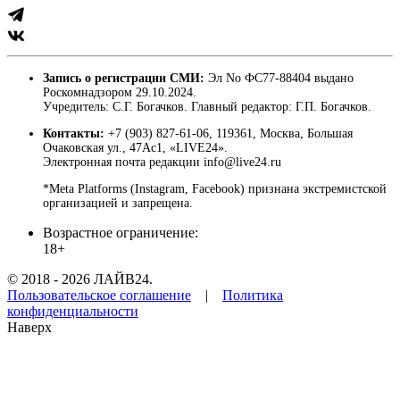
Запись о регистрации СМИ:
Эл No ФС77-88404 выдано
Роскомнадзором 29.10.2024.
Учредитель: С.Г. Богачков. Главный редактор: Г.П. Богачков.
Контакты:
+7 (903) 827-61-06, 119361, Москва, Большая
Очаковская ул., 47Ас1, «LIVE24».
Электронная почта редакции info@live24.ru
*Meta Platforms (Instagram, Facebook) признана экстремистской
организацией и запрещена.
Возрастное ограничение:
18+
© 2018 - 2026 ЛАЙВ24.
Пользовательское соглашение
|
Политика
конфиденциальности
Наверх