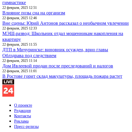
гимнастике
22 февраля, 2025 12:51
Влияние позы сна на организм
22 февраля, 2025 12:46
Вне сцены: Юрий Антонов рассказал о необычном увлечении
22 февраля, 2025 12:33
МЭШ-развод: Школьник отдал мошенникам накопления на
квартиру
22 февраля, 2025 11:55
ДТП в Мичуринске: виновник осужден, врио главы
Облздрава под следствием
22 февраля, 2025 11:14
Дом Ивлеевой продан после преследований и налогов
22 февраля, 2025 11:01
В Ростове горит склад макулатуры, площадь пожара растет
О проекте
Редакция
Контакты
Реклама
Пресс-релизы