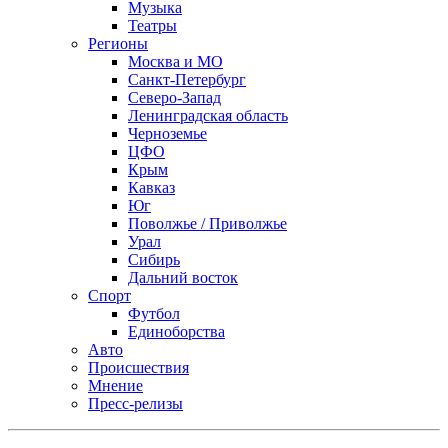
Музыка
Театры
Регионы
Москва и МО
Санкт-Петербург
Северо-Запад
Ленинградская область
Черноземье
ЦФО
Крым
Кавказ
Юг
Поволжье / Приволжье
Урал
Сибирь
Дальний восток
Спорт
Футбол
Единоборства
Авто
Происшествия
Мнение
Пресс-релизы