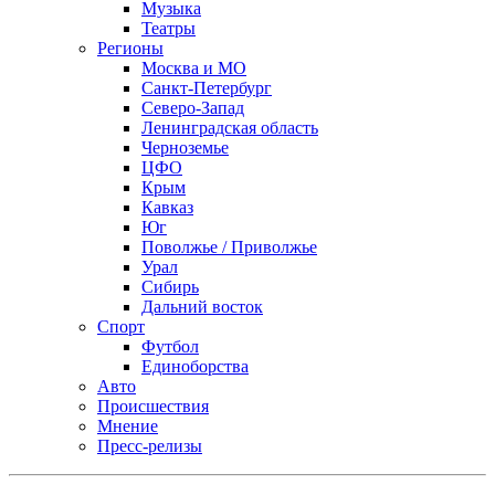
Музыка
Театры
Регионы
Москва и МО
Санкт-Петербург
Северо-Запад
Ленинградская область
Черноземье
ЦФО
Крым
Кавказ
Юг
Поволжье / Приволжье
Урал
Сибирь
Дальний восток
Спорт
Футбол
Единоборства
Авто
Происшествия
Мнение
Пресс-релизы