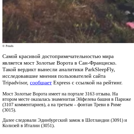
© Pexels
Самой красивой достопримечательностью мира
является мост Золотые Ворота в Сан-Франциско.
Такой вердикт вынесли аналитики ParkSleepFly,
исследовавшие мнения пользователей сайта
Tripadvisor,
сообщает
Express с ссылкой на рейтинг.
Мост Золотые Ворота имеет на портале 3163 отзыва. На
втором месте оказалась знаменитая Эйфелева башня в Париже
(3107 комментариев), а на третьем – фонтан Треви в Риме
(3015).
Далее следовали Эдинбургский замок в Шотландии (3091) и
Колизей в Италии (3051).