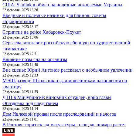
США: Starlink в обмен на полезные ископаемые Украины
22 февраля, 2025 13:26
Вредные и полезные начинки для блинов: советы
эндокринолога
22 февраля, 2025 13:17
Стриптиз на рейсе Хабаровск-Пхукет
22 февраля, 2025 13:06
Сергаева возглавит российскую сборную по художественной
гимнастике
22 февраля, 2025 12:51
Влияние позы сна на организм
22 февраля, 2025 12:46
Вне сцены: Юрий Антонов рассказал о необычном увлечении
22 февраля, 2025 12:33
МЭШ-развод: Школьник отдал мошенникам накопления на
квартиру
22 февраля, 2025 11:55
ДТП в Мичуринске: виновник осужден, врио главы
Облздрава под следствием
22 февраля, 2025 11:14
Дом Ивлеевой продан после преследований и налогов
22 февраля, 2025 11:01
В Ростове горит склад макулатуры, площадь пожара растет