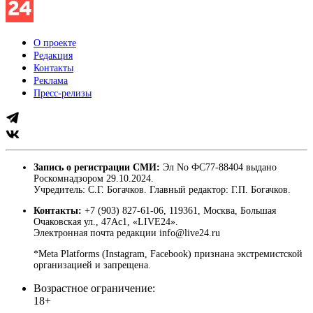
О проекте
Редакция
Контакты
Реклама
Пресс-релизы
Запись о регистрации СМИ:
Эл No ФС77-88404 выдано
Роскомнадзором 29.10.2024.
Учредитель: С.Г. Богачков. Главный редактор: Г.П. Богачков.
Контакты:
+7 (903) 827-61-06, 119361, Москва, Большая
Очаковская ул., 47Ас1, «LIVE24».
Электронная почта редакции info@live24.ru
*Meta Platforms (Instagram, Facebook) признана экстремистской
организацией и запрещена.
Возрастное ограничение:
18+