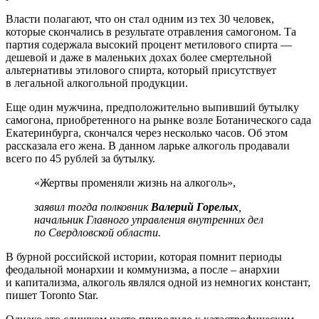
Власти полагают, что он стал одним из тех 30 человек,
которые скончались в результате отравления самогоном. Та
партия содержала высокий процент метилового спирта —
дешевой и даже в маленьких дохах более смертельной
альтернативы этилового спирта, который присутствует
в легальной алкогольной продукции.
Еще один мужчина, предположительно выпивший бутылку
самогона, приобретенного на рынке возле Ботанического сада
Екатеринбурга, скончался через несколько часов. Об этом
рассказала его жена. В данном ларьке алкоголь продавали
всего по 45 рублей за бутылку.
«Жертвы променяли жизнь на алкоголь»,
заявил тогда полковник
Валерий Горелых
,
начальник Главного управления внутренних дел
по Свердловской области.
В бурной российской истории, которая помнит периоды
феодальной монархии и коммунизма, а после – анархии
и капитализма, алкоголь являлся одной из немногих констант,
пишет Toronto Star.