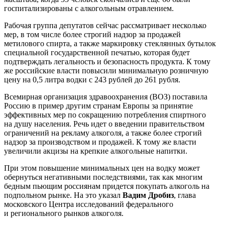
госпитализированы с алкогольным отравлением.
Рабочая группа депутатов сейчас рассматривает несколько
мер, в том числе более строгий надзор за продажей
метилового спирта, а также маркировку стеклянных бутылок
специальной государственной печатью, которая будет
подтверждать легальность и безопасность продукта. К тому
же российские власти повысили минимальную розничную
цену на 0,5 литра водки с 243 рублей до 261 рубля.
Всемирная организация здравоохранения (ВОЗ) поставила
Россию в пример другим странам Европы за принятие
эффективных мер по сокращению потребления спиртного
на душу населения. Речь идет о введении правительством
ограничений на рекламу алкоголя, а также более строгий
надзор за производством и продажей. К тому же власти
увеличили акцизы на крепкие алкогольные напитки.
При этом повышение минимальных цен на водку может
обернуться негативными последствиями, так как многим
бедным пьющим россиянам придется покупать алкоголь на
подпольном рынке. На это указал
Вадим Дробиз
, глава
московского Центра исследований федерального
и регионального рынков алкоголя.