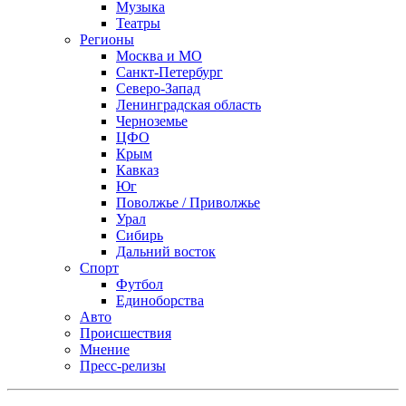
Музыка
Театры
Регионы
Москва и МО
Санкт-Петербург
Северо-Запад
Ленинградская область
Черноземье
ЦФО
Крым
Кавказ
Юг
Поволжье / Приволжье
Урал
Сибирь
Дальний восток
Спорт
Футбол
Единоборства
Авто
Происшествия
Мнение
Пресс-релизы