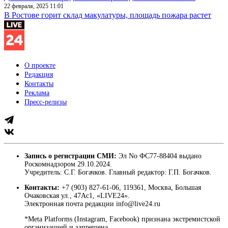
22 февраля, 2025 11:01
В Ростове горит склад макулатуры, площадь пожара растет
О проекте
Редакция
Контакты
Реклама
Пресс-релизы
Запись о регистрации СМИ:
Эл No ФС77-88404 выдано
Роскомнадзором 29.10.2024.
Учредитель: С.Г. Богачков. Главный редактор: Г.П. Богачков.
Контакты:
+7 (903) 827-61-06, 119361, Москва, Большая
Очаковская ул., 47Ас1, «LIVE24».
Электронная почта редакции info@live24.ru
*Meta Platforms (Instagram, Facebook) признана экстремистской
организацией и запрещена.