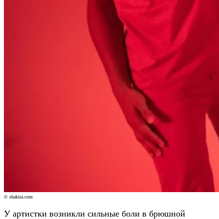
© shakira.com
У артистки возникли сильные боли в брюшной