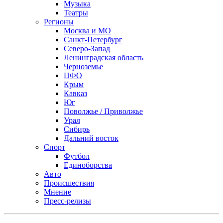
Музыка
Театры
Регионы
Москва и МО
Санкт-Петербург
Северо-Запад
Ленинградская область
Черноземье
ЦФО
Крым
Кавказ
Юг
Поволжье / Приволжье
Урал
Сибирь
Дальний восток
Спорт
Футбол
Единоборства
Авто
Происшествия
Мнение
Пресс-релизы