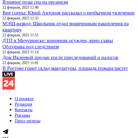
Влияние позы сна на организм
22 февраля, 2025 12:46
Вне сцены: Юрий Антонов рассказал о необычном увлечении
22 февраля, 2025 12:33
МЭШ-развод: Школьник отдал мошенникам накопления на
квартиру
22 февраля, 2025 11:55
ДТП в Мичуринске: виновник осужден, врио главы
Облздрава под следствием
22 февраля, 2025 11:14
Дом Ивлеевой продан после преследований и налогов
22 февраля, 2025 11:01
В Ростове горит склад макулатуры, площадь пожара растет
О проекте
Редакция
Контакты
Реклама
Пресс-релизы