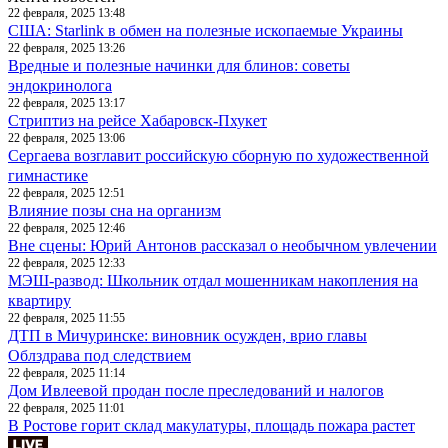
22 февраля, 2025 13:48
США: Starlink в обмен на полезные ископаемые Украины
22 февраля, 2025 13:26
Вредные и полезные начинки для блинов: советы
эндокринолога
22 февраля, 2025 13:17
Стриптиз на рейсе Хабаровск-Пхукет
22 февраля, 2025 13:06
Сергаева возглавит российскую сборную по художественной
гимнастике
22 февраля, 2025 12:51
Влияние позы сна на организм
22 февраля, 2025 12:46
Вне сцены: Юрий Антонов рассказал о необычном увлечении
22 февраля, 2025 12:33
МЭШ-развод: Школьник отдал мошенникам накопления на
квартиру
22 февраля, 2025 11:55
ДТП в Мичуринске: виновник осужден, врио главы
Облздрава под следствием
22 февраля, 2025 11:14
Дом Ивлеевой продан после преследований и налогов
22 февраля, 2025 11:01
В Ростове горит склад макулатуры, площадь пожара растет