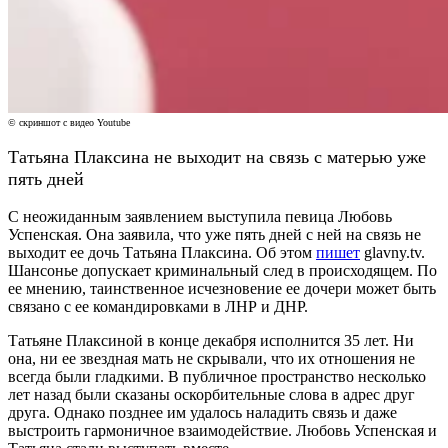
© скриншот с видео Youtube
Татьяна Плаксина не выходит на связь с матерью уже
пять дней
С неожиданным заявлением выступила певица Любовь
Успенская. Она заявила, что уже пять дней с ней на связь не
выходит ее дочь Татьяна Плаксина. Об этом
пишет
glavny.tv.
Шансонье допускает криминальный след в происходящем. По
ее мнению, таинственное исчезновение ее дочери может быть
связано с ее командировками в ЛНР и ДНР.
Татьяне Плаксиной в конце декабря исполнится 35 лет. Ни
она, ни ее звездная мать не скрывали, что их отношения не
всегда были гладкими. В публичное пространство несколько
лет назад были сказаны оскорбительные слова в адрес друг
друга. Однако позднее им удалось наладить связь и даже
выстроить гармоничное взаимодействие. Любовь Успенская и