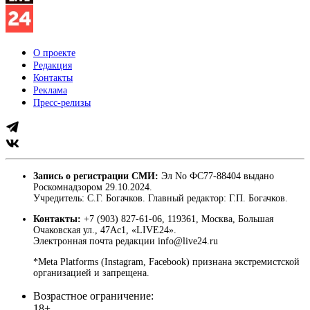
О проекте
Редакция
Контакты
Реклама
Пресс-релизы
Запись о регистрации СМИ:
Эл No ФС77-88404 выдано
Роскомнадзором 29.10.2024.
Учредитель: С.Г. Богачков. Главный редактор: Г.П. Богачков.
Контакты:
+7 (903) 827-61-06, 119361, Москва, Большая
Очаковская ул., 47Ас1, «LIVE24».
Электронная почта редакции info@live24.ru
*Meta Platforms (Instagram, Facebook) признана экстремистской
организацией и запрещена.
Возрастное ограничение:
18+