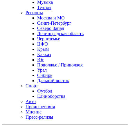
Музыка
Театры
Регионы
Москва и МО
Санкт-Петербург
Северо-Запад
Ленинградская область
Черноземье
ЦФО
Крым
Кавказ
Юг
Поволжье / Приволжье
Урал
Сибирь
Дальний восток
Спорт
Футбол
Единоборства
Авто
Происшествия
Мнение
Пресс-релизы