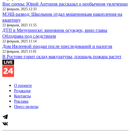
Вне сцены: Юрий Антонов рассказал о необычном увлечении
22 февраля, 2025 12:33
МЭШ-развод: Школьник отдал мошенникам накопления на
квартиру
22 февраля, 2025 11:55
ДТП в Мичуринске: виновник осужден, врио главы
Облздрава под следствием
22 февраля, 2025 11:14
Дом Ивлеевой продан после преследований и налогов
22 февраля, 2025 11:01
В Ростове горит склад макулатуры, площадь пожара растет
О проекте
Редакция
Контакты
Реклама
Пресс-релизы