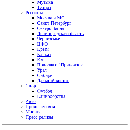
Музыка
Театры
Регионы
Москва и МО
Санкт-Петербург
Северо-Запад
Ленинградская область
Черноземье
ЦФО
Крым
Кавказ
Юг
Поволжье / Приволжье
Урал
Сибирь
Дальний восток
Спорт
Футбол
Единоборства
Авто
Происшествия
Мнение
Пресс-релизы