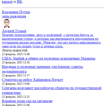
канале
и
ВК
.
Владимир Путин
день рождения
Андрей Гольев
Увлечен технологиями, авто и политикой, с радостью берусь за
аналитические статьи, в которых рассматриваются предложения по
улучшению жизни россиян. Убежден, что нет ничего невозможного,
даже если ты сильно устал и хочешь спать.
Лента новостей
22 февраля, 2025 13:48
США: Starlink в обмен на полезные ископаемые Украины
22 февраля, 2025 13:26
Вредные и полезные начинки для блинов: советы
эндокринолога
22 февраля, 2025 13:17
Стриптиз на рейсе Хабаровск-Пхукет
22 февраля, 2025 13:06
Сергаева возглавит российскую сборную по художественной
гимнастике
22 февраля, 2025 12:51
Влияние позы сна на организм
22 февраля, 2025 12:46