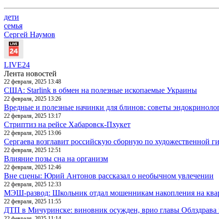
дети
семья
Сергей Наумов
LIVE24
Лента новостей
22 февраля, 2025 13:48
США: Starlink в обмен на полезные ископаемые Украины
22 февраля, 2025 13:26
Вредные и полезные начинки для блинов: советы эндокриноло
22 февраля, 2025 13:17
Стриптиз на рейсе Хабаровск-Пхукет
22 февраля, 2025 13:06
Сергаева возглавит российскую сборную по художественной г
22 февраля, 2025 12:51
Влияние позы сна на организм
22 февраля, 2025 12:46
Вне сцены: Юрий Антонов рассказал о необычном увлечении
22 февраля, 2025 12:33
МЭШ-развод: Школьник отдал мошенникам накопления на ква
22 февраля, 2025 11:55
ДТП в Мичуринске: виновник осужден, врио главы Облздрава 
22 февраля, 2025 11:14