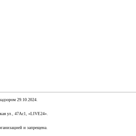
адзором 29.10.2024.
кая ул., 47Ас1, «LIVE24».
организацией и запрещена.