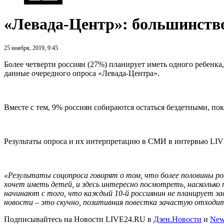
«Левада-Центр»: большинство 
25 ноября, 2019, 9:45
Более четверти россиян (27%) планирует иметь одного ребенка
данные очередного опроса «Левада-Центра».
Вместе с тем, 9% россиян собираются остаться бездетными, по
Результаты опроса и их интерпретацию в СМИ в интервью LIV
«Результаты соцопроса говорят о том, что более половины рос
хочет иметь детей, и здесь интересно посмотреть, наскольк
начинают с того, что каждый 10-й россиянин не планирует з
новости – это скучно, позитивная повестка зачастую отходит
Подписывайтесь на Новости LIVE24.RU
в
Дзен.Новости
и
New