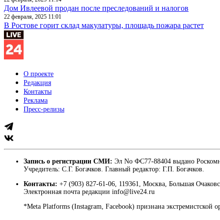
Дом Ивлеевой продан после преследований и налогов
22 февраля, 2025 11:01
В Ростове горит склад макулатуры, площадь пожара растет
О проекте
Редакция
Контакты
Реклама
Пресс-релизы
Запись о регистрации СМИ:
Эл No ФС77-88404 выдано Роскомн
Учредитель: С.Г. Богачков. Главный редактор: Г.П. Богачков.
Контакты:
+7 (903) 827-61-06, 119361, Москва, Большая Очаковс
Электронная почта редакции info@live24.ru
*Meta Platforms (Instagram, Facebook) признана экстремистской 