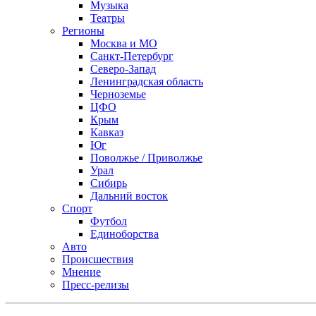
Музыка
Театры
Регионы
Москва и МО
Санкт-Петербург
Северо-Запад
Ленинградская область
Черноземье
ЦФО
Крым
Кавказ
Юг
Поволжье / Приволжье
Урал
Сибирь
Дальний восток
Спорт
Футбол
Единоборства
Авто
Происшествия
Мнение
Пресс-релизы