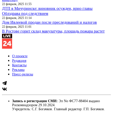
22 февраля, 2025 11:55
ДТП в Мичуринске: виновник осужден, врио главы
Облздрава под следствием
22 февраля, 2025 11:14
Дом Ивлеевой продан после преследований и налогов
22 февраля, 2025 11:01
В Ростове горит склад макулатуры, площадь пожара растет
О проекте
Редакция
Контакты
Реклама
Пресс-релизы
Запись о регистрации СМИ:
Эл No ФС77-88404 выдано
Роскомнадзором 29.10.2024.
Учредитель: С.Г. Богачков. Главный редактор: Г.П. Богачков.