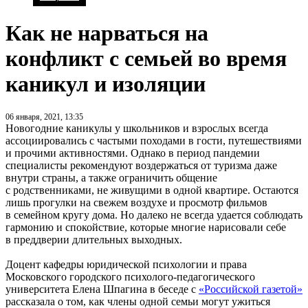
Как не нарваться на
конфликт с семьей во время
каникул и изоляции
06 января, 2021, 13:35
Новогодние каникулы у школьников и взрослых всегда
ассоциировались с частыми походами в гости, путешествиями
и прочими активностями. Однако в период пандемии
специалисты рекомендуют воздержаться от туризма даже
внутри страны, а также ограничить общение
с родственниками, не живущими в одной квартире. Остаются
лишь прогулки на свежем воздухе и просмотр фильмов
в семейном кругу дома. Но далеко не всегда удается соблюдать
гармонию и спокойствие, которые многие нарисовали себе
в преддверии длительных выходных.
Доцент кафедры юридической психологии и права
Московского городского психолого-педагогического
университета Елена Шпагина в беседе с
«Российской газетой»
рассказала о том, как члены одной семьи могут ужиться