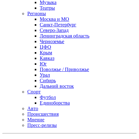
Музыка
Театры
Регионы
Москва и МО
Санкт-Петербург
Северо-Запад
Ленинградская область
Черноземье
ЦФО
Крым
Кавказ
Юг
Поволжье / Приволжье
Урал
Сибирь
Дальний восток
Спорт
Футбол
Единоборства
Авто
Происшествия
Мнение
Пресс-релизы