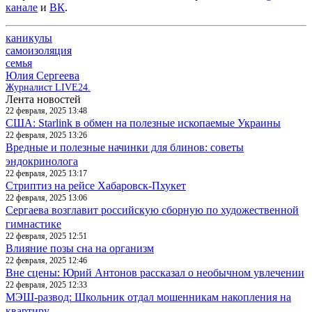
канале
и
ВК
.
каникулы
самоизоляция
семья
Юлия Сергеева
Журналист LIVE24.
Лента новостей
22 февраля, 2025 13:48
США: Starlink в обмен на полезные ископаемые Украины
22 февраля, 2025 13:26
Вредные и полезные начинки для блинов: советы
эндокринолога
22 февраля, 2025 13:17
Стриптиз на рейсе Хабаровск-Пхукет
22 февраля, 2025 13:06
Сергаева возглавит российскую сборную по художественной
гимнастике
22 февраля, 2025 12:51
Влияние позы сна на организм
22 февраля, 2025 12:46
Вне сцены: Юрий Антонов рассказал о необычном увлечении
22 февраля, 2025 12:33
МЭШ-развод: Школьник отдал мошенникам накопления на
квартиру