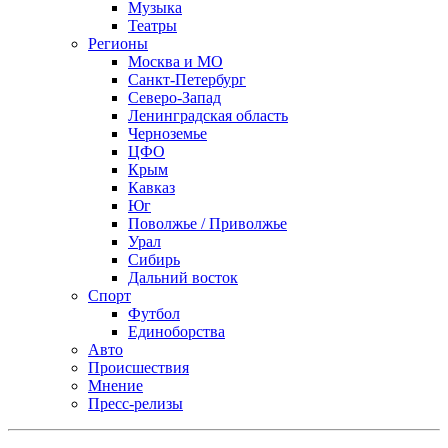
Музыка
Театры
Регионы
Москва и МО
Санкт-Петербург
Северо-Запад
Ленинградская область
Черноземье
ЦФО
Крым
Кавказ
Юг
Поволжье / Приволжье
Урал
Сибирь
Дальний восток
Спорт
Футбол
Единоборства
Авто
Происшествия
Мнение
Пресс-релизы