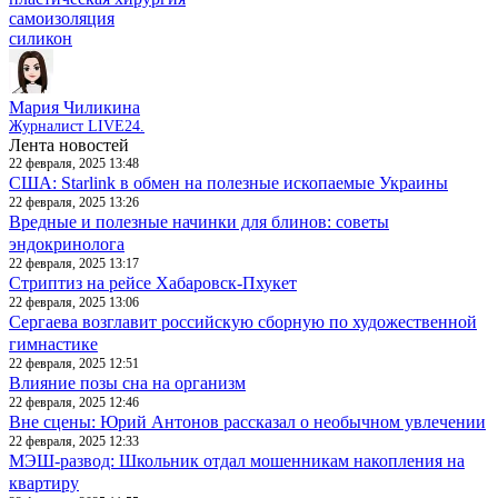
самоизоляция
силикон
Мария Чиликина
Журналист LIVE24.
Лента новостей
22 февраля, 2025 13:48
США: Starlink в обмен на полезные ископаемые Украины
22 февраля, 2025 13:26
Вредные и полезные начинки для блинов: советы
эндокринолога
22 февраля, 2025 13:17
Стриптиз на рейсе Хабаровск-Пхукет
22 февраля, 2025 13:06
Сергаева возглавит российскую сборную по художественной
гимнастике
22 февраля, 2025 12:51
Влияние позы сна на организм
22 февраля, 2025 12:46
Вне сцены: Юрий Антонов рассказал о необычном увлечении
22 февраля, 2025 12:33
МЭШ-развод: Школьник отдал мошенникам накопления на
квартиру