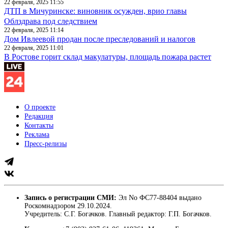
22 февраля, 2025 11:55
ДТП в Мичуринске: виновник осужден, врио главы
Облздрава под следствием
22 февраля, 2025 11:14
Дом Ивлеевой продан после преследований и налогов
22 февраля, 2025 11:01
В Ростове горит склад макулатуры, площадь пожара растет
О проекте
Редакция
Контакты
Реклама
Пресс-релизы
Запись о регистрации СМИ:
Эл No ФС77-88404 выдано
Роскомнадзором 29.10.2024.
Учредитель: С.Г. Богачков. Главный редактор: Г.П. Богачков.