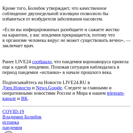
Кроме того, Болибок утверждает, что качественное
соблюдение двухнедельной изоляции позволило бы
избавиться от возбудителя заболевания насовсем.
«Если вы инфицированных разобщаете и сажаете жестко
на карантин, у вас эпидемия прекращается, потому что
в организме человека вирус не может существовать вечно», —
заключает врач.
Ранее LIVE24
сообщало
, что пандемия коронавируса привела
еще к одной эпидемии. Похожая ситуация наблюдалась в
период пандемии «испанки» в начале прошлого века.
Подписывайтесь на Новости LIVE24.RU
в
Дзен.Новости
и
News.Google
. Следите за главными и
оперативными новостями России и Мира в нашем
telegram-
канале
и
ВК
.
COVID-19
Владимир Болибок
испанка
пандемия