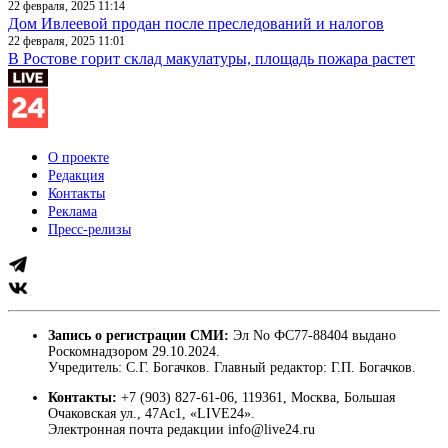
22 февраля, 2025 11:14
Дом Ивлеевой продан после преследований и налогов
22 февраля, 2025 11:01
В Ростове горит склад макулатуры, площадь пожара растет
О проекте
Редакция
Контакты
Реклама
Пресс-релизы
Запись о регистрации СМИ:
Эл No ФС77-88404 выдано
Роскомнадзором 29.10.2024.
Учредитель: С.Г. Богачков. Главный редактор: Г.П. Богачков.
Контакты:
+7 (903) 827-61-06, 119361, Москва, Большая
Очаковская ул., 47Ас1, «LIVE24».
Электронная почта редакции info@live24.ru