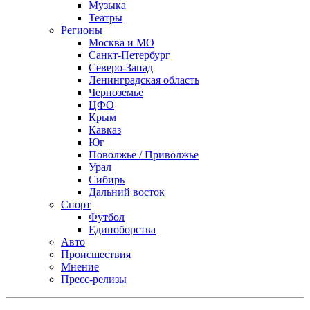
Музыка
Театры
Регионы
Москва и МО
Санкт-Петербург
Северо-Запад
Ленинградская область
Черноземье
ЦФО
Крым
Кавказ
Юг
Поволжье / Приволжье
Урал
Сибирь
Дальний восток
Спорт
Футбол
Единоборства
Авто
Происшествия
Мнение
Пресс-релизы