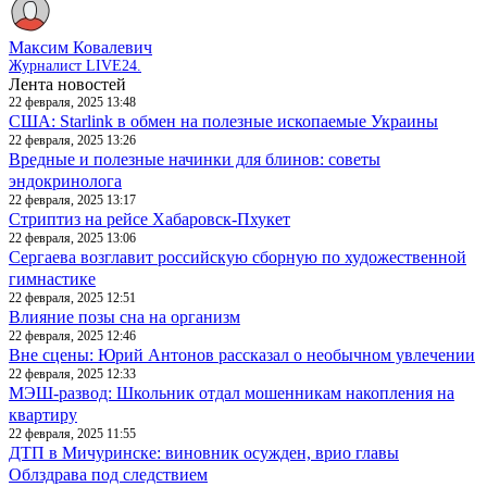
Максим Ковалевич
Журналист LIVE24.
Лента новостей
22 февраля, 2025 13:48
США: Starlink в обмен на полезные ископаемые Украины
22 февраля, 2025 13:26
Вредные и полезные начинки для блинов: советы
эндокринолога
22 февраля, 2025 13:17
Стриптиз на рейсе Хабаровск-Пхукет
22 февраля, 2025 13:06
Сергаева возглавит российскую сборную по художественной
гимнастике
22 февраля, 2025 12:51
Влияние позы сна на организм
22 февраля, 2025 12:46
Вне сцены: Юрий Антонов рассказал о необычном увлечении
22 февраля, 2025 12:33
МЭШ-развод: Школьник отдал мошенникам накопления на
квартиру
22 февраля, 2025 11:55
ДТП в Мичуринске: виновник осужден, врио главы
Облздрава под следствием