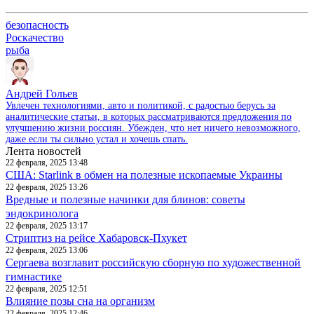
безопасность
Роскачество
рыба
Андрей Гольев
Увлечен технологиями, авто и политикой, с радостью берусь за
аналитические статьи, в которых рассматриваются предложения по
улучшению жизни россиян. Убежден, что нет ничего невозможного,
даже если ты сильно устал и хочешь спать.
Лента новостей
22 февраля, 2025 13:48
США: Starlink в обмен на полезные ископаемые Украины
22 февраля, 2025 13:26
Вредные и полезные начинки для блинов: советы
эндокринолога
22 февраля, 2025 13:17
Стриптиз на рейсе Хабаровск-Пхукет
22 февраля, 2025 13:06
Сергаева возглавит российскую сборную по художественной
гимнастике
22 февраля, 2025 12:51
Влияние позы сна на организм
22 февраля, 2025 12:46