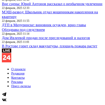
Вне сцены: Юрий Антонов рассказал о необычном увлечении
22 февраля, 2025 12:33
МЭШ-развод: Школьник отдал мошенникам накопления на
квартиру
22 февраля, 2025 11:55
ДТП в Мичуринске: виновник осужден, врио главы
Облздрава под следствием
22 февраля, 2025 11:14
Дом Ивлеевой продан после преследований и налогов
22 февраля, 2025 11:01
В Ростове горит склад макулатуры, площадь пожара растет
О проекте
Редакция
Контакты
Реклама
Пресс-релизы