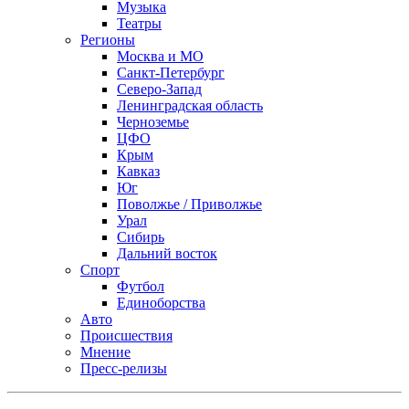
Музыка
Театры
Регионы
Москва и МО
Санкт-Петербург
Северо-Запад
Ленинградская область
Черноземье
ЦФО
Крым
Кавказ
Юг
Поволжье / Приволжье
Урал
Сибирь
Дальний восток
Спорт
Футбол
Единоборства
Авто
Происшествия
Мнение
Пресс-релизы