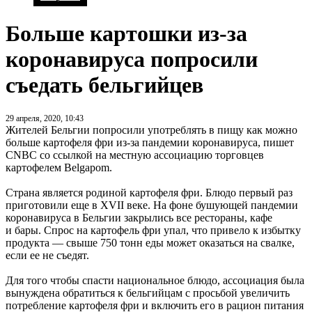
Больше картошки из-за
коронавируса попросили
съедать бельгийцев
29 апреля, 2020, 10:43
Жителей Бельгии попросили употреблять в пищу как можно
больше картофеля фри из-за пандемии коронавируса, пишет
CNBC со ссылкой на местную ассоциацию торговцев
картофелем Belgapom.
Страна является родиной картофеля фри. Блюдо первый раз
приготовили еще в XVII веке. На фоне бушующей пандемии
коронавируса в Бельгии закрылись все рестораны, кафе
и бары. Спрос на картофель фри упал, что привело к избытку
продукта — свыше 750 тонн еды может оказаться на свалке,
если ее не съедят.
Для того чтобы спасти национальное блюдо, ассоциация была
вынуждена обратиться к бельгийцам с просьбой увеличить
потребление картофеля фри и включить его в рацион питания