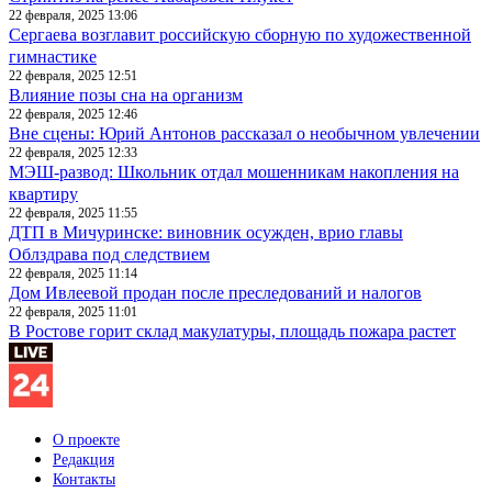
22 февраля, 2025 13:06
Сергаева возглавит российскую сборную по художественной
гимнастике
22 февраля, 2025 12:51
Влияние позы сна на организм
22 февраля, 2025 12:46
Вне сцены: Юрий Антонов рассказал о необычном увлечении
22 февраля, 2025 12:33
МЭШ-развод: Школьник отдал мошенникам накопления на
квартиру
22 февраля, 2025 11:55
ДТП в Мичуринске: виновник осужден, врио главы
Облздрава под следствием
22 февраля, 2025 11:14
Дом Ивлеевой продан после преследований и налогов
22 февраля, 2025 11:01
В Ростове горит склад макулатуры, площадь пожара растет
О проекте
Редакция
Контакты