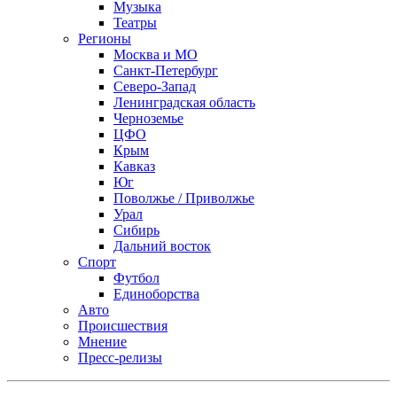
Музыка
Театры
Регионы
Москва и МО
Санкт-Петербург
Северо-Запад
Ленинградская область
Черноземье
ЦФО
Крым
Кавказ
Юг
Поволжье / Приволжье
Урал
Сибирь
Дальний восток
Спорт
Футбол
Единоборства
Авто
Происшествия
Мнение
Пресс-релизы