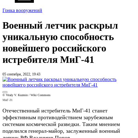
Гонка вооружений
Военный летчик раскрыл
уникальную способность
новейшего российского
истребителя МиГ-41
05 сентября, 2022, 19:43
© Vitaly V. Kuzmin / Wiki Commons
МиГ-31
Отечественный истребитель МиГ-41 станет
эффективным противодействием зарубежным
системам космической разведки. Таким мнением
поделился генерал-майор, заслуженный военный
летчик РФ Владимир Попов.