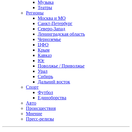
Музыка
Театры
Регионы
Москва и МО
Санкт-Петербург
Северо-Запад
Ленинградская область
Черноземье
ЦФО
Крым
Кавказ
Юг
Поволжье / Приволжье
Урал
Сибирь
Дальний восток
Спорт
Футбол
Единоборства
Авто
Происшествия
Мнение
Пресс-релизы