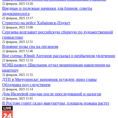
22 февраля, 2025 13:26
Вредные и полезные начинки для блинов: советы
эндокринолога
22 февраля, 2025 13:17
Стриптиз на рейсе Хабаровск-Пхукет
22 февраля, 2025 13:06
Сергаева возглавит российскую сборную по художественной
гимнастике
22 февраля, 2025 12:51
Влияние позы сна на организм
22 февраля, 2025 12:46
Вне сцены: Юрий Антонов рассказал о необычном увлечении
22 февраля, 2025 12:33
МЭШ-развод: Школьник отдал мошенникам накопления на
квартиру
22 февраля, 2025 11:55
ДТП в Мичуринске: виновник осужден, врио главы
Облздрава под следствием
22 февраля, 2025 11:14
Дом Ивлеевой продан после преследований и налогов
22 февраля, 2025 11:01
В Ростове горит склад макулатуры, площадь пожара растет