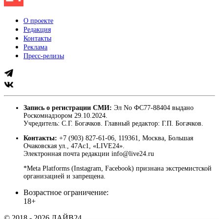
О проекте
Редакция
Контакты
Реклама
Пресс-релизы
Запись о регистрации СМИ:
Эл No ФС77-88404 выдано
Роскомнадзором 29.10.2024.
Учредитель: С.Г. Богачков. Главный редактор: Г.П. Богачков.
Контакты:
+7 (903) 827-61-06, 119361, Москва, Большая
Очаковская ул., 47Ас1, «LIVE24».
Электронная почта редакции info@live24.ru
*Meta Platforms (Instagram, Facebook) признана экстремистской
организацией и запрещена.
Возрастное ограничение:
18+
© 2018 - 2026 ЛАЙВ24.