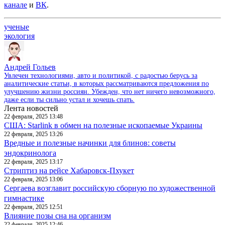
канале
и
ВК
.
ученые
экология
Андрей Гольев
Увлечен технологиями, авто и политикой, с радостью берусь за
аналитические статьи, в которых рассматриваются предложения по
улучшению жизни россиян. Убежден, что нет ничего невозможного,
даже если ты сильно устал и хочешь спать.
Лента новостей
22 февраля, 2025 13:48
США: Starlink в обмен на полезные ископаемые Украины
22 февраля, 2025 13:26
Вредные и полезные начинки для блинов: советы
эндокринолога
22 февраля, 2025 13:17
Стриптиз на рейсе Хабаровск-Пхукет
22 февраля, 2025 13:06
Сергаева возглавит российскую сборную по художественной
гимнастике
22 февраля, 2025 12:51
Влияние позы сна на организм
22 февраля, 2025 12:46