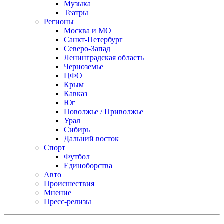
Музыка
Театры
Регионы
Москва и МО
Санкт-Петербург
Северо-Запад
Ленинградская область
Черноземье
ЦФО
Крым
Кавказ
Юг
Поволжье / Приволжье
Урал
Сибирь
Дальний восток
Спорт
Футбол
Единоборства
Авто
Происшествия
Мнение
Пресс-релизы