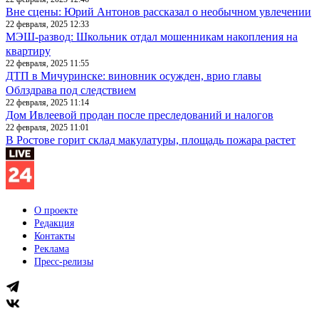
Вне сцены: Юрий Антонов рассказал о необычном увлечении
22 февраля, 2025 12:33
МЭШ-развод: Школьник отдал мошенникам накопления на
квартиру
22 февраля, 2025 11:55
ДТП в Мичуринске: виновник осужден, врио главы
Облздрава под следствием
22 февраля, 2025 11:14
Дом Ивлеевой продан после преследований и налогов
22 февраля, 2025 11:01
В Ростове горит склад макулатуры, площадь пожара растет
О проекте
Редакция
Контакты
Реклама
Пресс-релизы