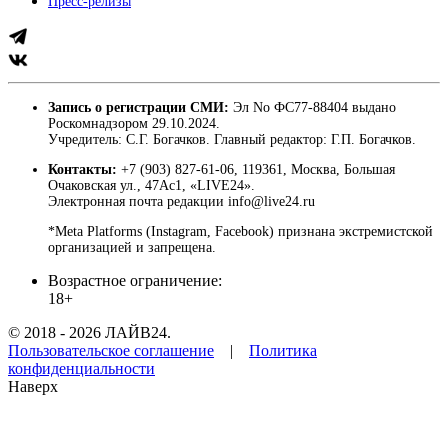
Пресс-релизы
Запись о регистрации СМИ:
Эл No ФС77-88404 выдано
Роскомнадзором 29.10.2024.
Учредитель: С.Г. Богачков. Главный редактор: Г.П. Богачков.
Контакты:
+7 (903) 827-61-06, 119361, Москва, Большая
Очаковская ул., 47Ас1, «LIVE24».
Электронная почта редакции info@live24.ru
*Meta Platforms (Instagram, Facebook) признана экстремистской
организацией и запрещена.
Возрастное ограничение:
18+
© 2018 - 2026 ЛАЙВ24.
Пользовательское соглашение
|
Политика
конфиденциальности
Наверх