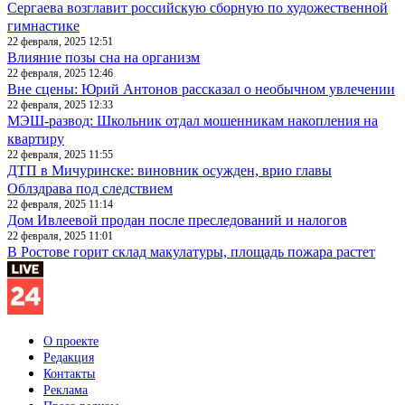
Сергаева возглавит российскую сборную по художественной
гимнастике
22 февраля, 2025 12:51
Влияние позы сна на организм
22 февраля, 2025 12:46
Вне сцены: Юрий Антонов рассказал о необычном увлечении
22 февраля, 2025 12:33
МЭШ-развод: Школьник отдал мошенникам накопления на
квартиру
22 февраля, 2025 11:55
ДТП в Мичуринске: виновник осужден, врио главы
Облздрава под следствием
22 февраля, 2025 11:14
Дом Ивлеевой продан после преследований и налогов
22 февраля, 2025 11:01
В Ростове горит склад макулатуры, площадь пожара растет
О проекте
Редакция
Контакты
Реклама