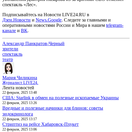
спектакль «Лес».
Подписывайтесь на Новости LIVE24.RU
в
Дзен.Новости
и
News.Google
. Следите за главными и
оперативными новостями России и Мира в нашем
telegram-
канале
и
ВК
.
Александр Панкратов-Черный
зрители
спектакль
театр
Мария Чиликина
Журналист LIVE24.
Лента новостей
22 февраля, 2025 13:48
США: Starlink в обмен на полезные ископаемые Украины
22 февраля, 2025 13:26
Вредные и полезные начинки для блинов: советы
эндокринолога
22 февраля, 2025 13:17
Стриптиз на рейсе Хабаровск-Пхукет
22 февраля, 2025 13:06