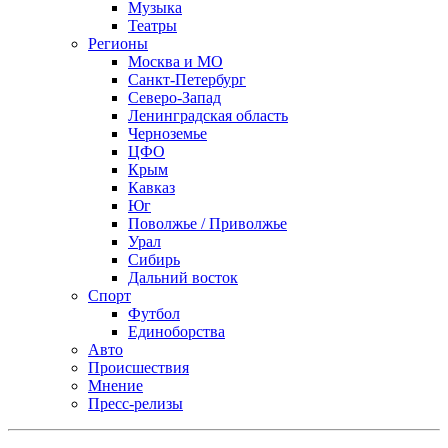
Музыка
Театры
Регионы
Москва и МО
Санкт-Петербург
Северо-Запад
Ленинградская область
Черноземье
ЦФО
Крым
Кавказ
Юг
Поволжье / Приволжье
Урал
Сибирь
Дальний восток
Спорт
Футбол
Единоборства
Авто
Происшествия
Мнение
Пресс-релизы