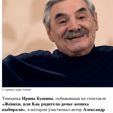
© скриншот видео Youtube
Томчанка
Ирина Бушина
, побывавшая на спектакле
«Женихи, или Как родители дочке жениха
выбирали»
, в котором участвовал актер
Александр