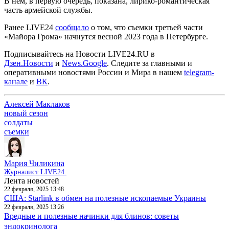
В нем, в первую очередь, показана, лирико-романтическая
часть армейской службы.
Ранее LIVE24
сообщало
о том, что съемки третьей части
«Майора Грома» начнутся весной 2023 года в Петербурге.
Подписывайтесь на Новости LIVE24.RU
в
Дзен.Новости
и
News.Google
. Следите за главными и
оперативными новостями России и Мира в нашем
telegram-
канале
и
ВК
.
Алексей Маклаков
новый сезон
солдаты
съемки
Мария Чиликина
Журналист LIVE24.
Лента новостей
22 февраля, 2025 13:48
США: Starlink в обмен на полезные ископаемые Украины
22 февраля, 2025 13:26
Вредные и полезные начинки для блинов: советы
эндокринолога