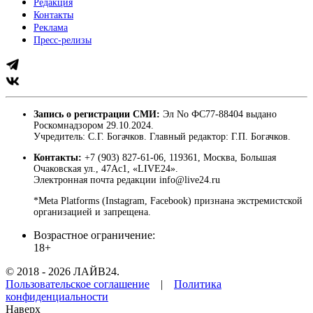
Редакция
Контакты
Реклама
Пресс-релизы
Запись о регистрации СМИ:
Эл No ФС77-88404 выдано
Роскомнадзором 29.10.2024.
Учредитель: С.Г. Богачков. Главный редактор: Г.П. Богачков.
Контакты:
+7 (903) 827-61-06, 119361, Москва, Большая
Очаковская ул., 47Ас1, «LIVE24».
Электронная почта редакции info@live24.ru
*Meta Platforms (Instagram, Facebook) признана экстремистской
организацией и запрещена.
Возрастное ограничение:
18+
© 2018 - 2026 ЛАЙВ24.
Пользовательское соглашение
|
Политика
конфиденциальности
Наверх