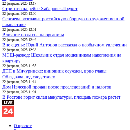
22 февраля, 2025 13:17
Стриптиз на рейсе Хабаровск-Пхукет
22 февраля, 2025 13:06
Сергаева возглавит российскую сборную по художественной
гимнастике
22 февраля, 2025 12:51
Влияние позы сна на организм
22 февраля, 2025 12:46
Вне сцены: Юрий Антонов рассказал о необычном увлечении
22 февраля, 2025 12:33
МЭШ-развод: Школьник отдал мошенникам накопления на
квартиру
22 февраля, 2025 11:55
ДТП в Мичуринске: виновник осужден, врио главы
Облздрава под следствием
22 февраля, 2025 11:14
Дом Ивлеевой продан после преследований и налогов
22 февраля, 2025 11:01
В Ростове горит склад макулатуры, площадь пожара растет
О проекте