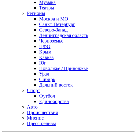
Музыка
Театры
Регионы
Москва и МО
Санкт-Петербург
Северо-Запад
Ленинградская область
Черноземье
ЦФО
Крым
Кавказ
Юг
Поволжье / Приволжье
Урал
Сибирь
Дальний восток
Спорт
Футбол
Единоборства
Авто
Происшествия
Мнение
Пресс-релизы