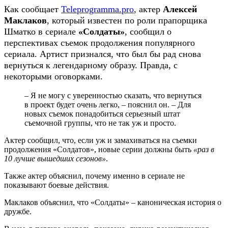
Как сообщает
Teleprogramma.pro
, актер
Алексей
Маклаков
, который известен по роли прапорщика
Шматко в сериале
«Солдаты»
, сообщил о
перспективах съемок продолжения популярного
сериала. Артист признался, что был бы рад снова
вернуться к легендарному образу. Правда, с
некоторыми оговорками.
– Я не могу с уверенностью сказать, что вернуться
в проект будет очень легко, – пояснил он. – Для
новых съемок понадобиться серьезный штат
съемочной группы, что не так уж и просто.
Актер сообщил, что, если уж и замахиваться на съемки
продолжения «Солдатов», новые серии должны быть
«раз в
10 лучше вышедших сезонов»
.
Также актер объяснил, почему именно в сериале не
показывают боевые действия.
Маклаков объяснил, что «Солдаты» – каноническая история о
дружбе.