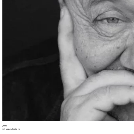
© kino-teatr.ru