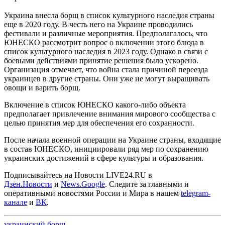
Украина внесла борщ в список культурного наследия страны
еще в 2020 году. В честь него на Украине проводились
фестивали и различные мероприятия. Предполагалось, что
ЮНЕСКО рассмотрит вопрос о включении этого блюда в
список культурного наследия в 2023 году. Однако в связи с
боевыми действиями принятие решения было ускорено.
Организация отмечает, что война стала причиной переезда
украинцев в другие страны. Они уже не могут выращивать
овощи и варить борщ.
Включение в список ЮНЕСКО какого-либо объекта
предполагает привлечение внимания мирового сообщества с
целью принятия мер для обеспечения его сохранности.
После начала военной операции на Украине страны, входящие
в состав ЮНЕСКО, инициировали ряд мер по сохранению
украинских достижений в сфере культуры и образования.
Подписывайтесь на Новости LIVE24.RU
в
Дзен.Новости
и
News.Google
. Следите за главными и
оперативными новостями России и Мира в нашем
telegram-
канале
и
ВК
.
украинский борщ