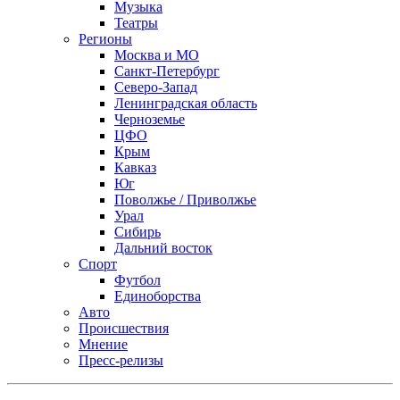
Музыка
Театры
Регионы
Москва и МО
Санкт-Петербург
Северо-Запад
Ленинградская область
Черноземье
ЦФО
Крым
Кавказ
Юг
Поволжье / Приволжье
Урал
Сибирь
Дальний восток
Спорт
Футбол
Единоборства
Авто
Происшествия
Мнение
Пресс-релизы