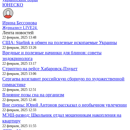
ЮНЕСКО
Ирина Бессонова
Журналист LIVE24.
Лента новостей
22 февраля, 2025 13:48
США: Starlink в обмен на полезные ископаемые Украины
22 февраля, 2025 13:26
Вредные и полезные начинки для блинов: советы
эндокринолога
22 февраля, 2025 13:17
Стриптиз на рейсе Хабаровск-Пхукет
22 февраля, 2025 13:06
Сергаева возглавит российскую сборную по художественной
гимнастике
22 февраля, 2025 12:51
Влияние позы сна на организм
22 февраля, 2025 12:46
Вне сцены: Юрий Антонов рассказал о необычном увлечении
22 февраля, 2025 12:33
МЭШ-развод: Школьник отдал мошенникам накопления на
квартиру
22 февраля, 2025 11:55