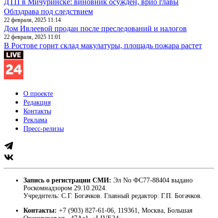
ДТП в Мичуринске: виновник осужден, врио главы
Облздрава под следствием
22 февраля, 2025 11:14
Дом Ивлеевой продан после преследований и налогов
22 февраля, 2025 11:01
В Ростове горит склад макулатуры, площадь пожара растет
О проекте
Редакция
Контакты
Реклама
Пресс-релизы
Запись о регистрации СМИ:
Эл No ФС77-88404 выдано
Роскомнадзором 29.10.2024.
Учредитель: С.Г. Богачков. Главный редактор: Г.П. Богачков.
Контакты:
+7 (903) 827-61-06, 119361, Москва, Большая