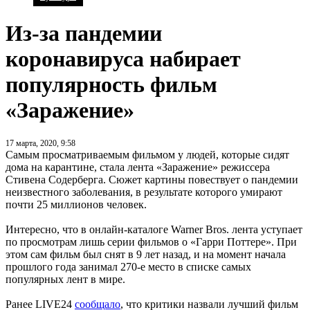
Из-за пандемии
коронавируса набирает
популярность фильм
«Заражение»
17 марта, 2020, 9:58
Самым просматриваемым фильмом у людей, которые сидят
дома на карантине, стала лента «Заражение» режиссера
Стивена Содерберга. Сюжет картины повествует о пандемии
неизвестного заболевания, в результате которого умирают
почти 25 миллионов человек.
Интересно, что в онлайн-каталоге Warner Bros. лента уступает
по просмотрам лишь серии фильмов о «Гарри Поттере». При
этом сам фильм был снят в 9 лет назад, и на момент начала
прошлого года занимал 270-е место в списке самых
популярных лент в мире.
Ранее LIVE24
сообщало
, что критики назвали лучший фильм