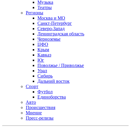
Музыка
Театры
Регионы
Москва и МО
Санкт-Петербург
Северо-Запад
Ленинградская область
Черноземье
ЦФО
Крым
Кавказ
Юг
Поволжье / Приволжье
Урал
Сибирь
Дальний восток
Спорт
Футбол
Единоборства
Авто
Происшествия
Мнение
Пресс-релизы