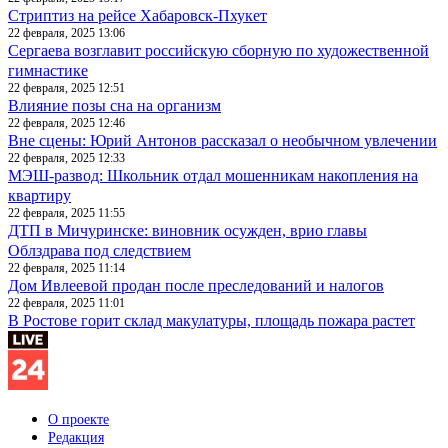
Стриптиз на рейсе Хабаровск-Пхукет
22 февраля, 2025 13:06
Сергаева возглавит российскую сборную по художественной
гимнастике
22 февраля, 2025 12:51
Влияние позы сна на организм
22 февраля, 2025 12:46
Вне сцены: Юрий Антонов рассказал о необычном увлечении
22 февраля, 2025 12:33
МЭШ-развод: Школьник отдал мошенникам накопления на
квартиру
22 февраля, 2025 11:55
ДТП в Мичуринске: виновник осужден, врио главы
Облздрава под следствием
22 февраля, 2025 11:14
Дом Ивлеевой продан после преследований и налогов
22 февраля, 2025 11:01
В Ростове горит склад макулатуры, площадь пожара растет
О проекте
Редакция