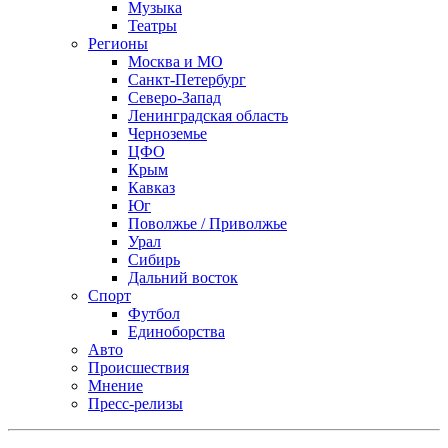
Музыка
Театры
Регионы
Москва и МО
Санкт-Петербург
Северо-Запад
Ленинградская область
Черноземье
ЦФО
Крым
Кавказ
Юг
Поволжье / Приволжье
Урал
Сибирь
Дальний восток
Спорт
Футбол
Единоборства
Авто
Происшествия
Мнение
Пресс-релизы