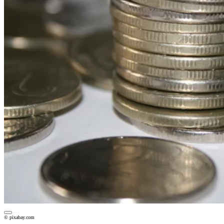
© pixabay.com