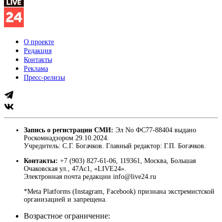
О проекте
Редакция
Контакты
Реклама
Пресс-релизы
Запись о регистрации СМИ:
Эл No ФС77-88404 выдано
Роскомнадзором 29.10.2024.
Учредитель: С.Г. Богачков. Главный редактор: Г.П. Богачков.
Контакты:
+7 (903) 827-61-06, 119361, Москва, Большая
Очаковская ул., 47Ас1, «LIVE24».
Электронная почта редакции info@live24.ru
*Meta Platforms (Instagram, Facebook) признана экстремистской
организацией и запрещена.
Возрастное ограничение: