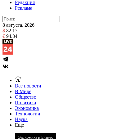
Редакция
Реклама
8 августа, 2026
$
82.17
€
94.84
Все новости
В Мире
Общество
Политика
Экономика
Технологии
Наука
Еще
Экономика и Бизнес