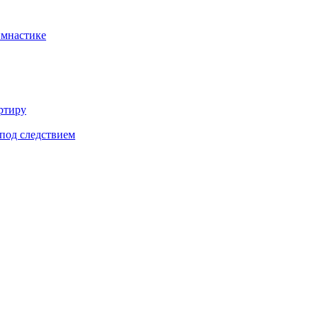
имнастике
ртиру
под следствием