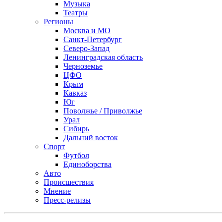
Музыка
Театры
Регионы
Москва и МО
Санкт-Петербург
Северо-Запад
Ленинградская область
Черноземье
ЦФО
Крым
Кавказ
Юг
Поволжье / Приволжье
Урал
Сибирь
Дальний восток
Спорт
Футбол
Единоборства
Авто
Происшествия
Мнение
Пресс-релизы