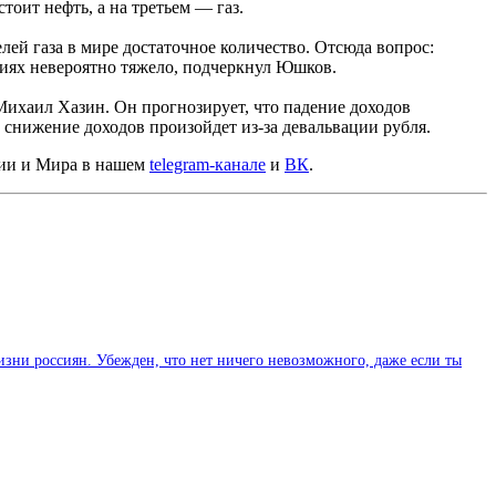
оит нефть, а на третьем — газ.
лей газа в мире достаточное количество. Отсюда вопрос:
виях невероятно тяжело, подчеркнул Юшков.
Михаил Хазин. Он прогнозирует, что падение доходов
, снижение доходов произойдет из-за девальвации рубля.
сии и Мира в нашем
telegram-канале
и
ВК
.
изни россиян. Убежден, что нет ничего невозможного, даже если ты