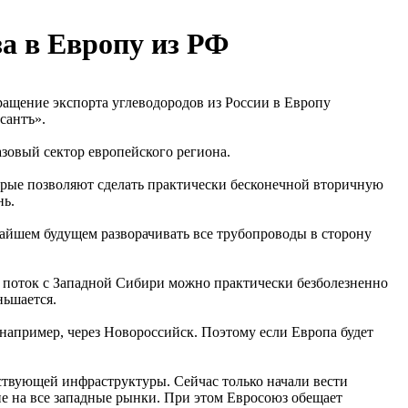
а в Европу из РФ
кращение экспорта углеводородов из России в Европу
сантъ».
зовый сектор европейского региона.
орые позволяют сделать практически бесконечной вторичную
нь.
жайшем будущем разворачивать все трубопроводы в сторону
е поток с Западной Сибири можно практически безболезненно
ньшается.
 например, через Новороссийск. Поэтому если Европа будет
етствующей инфраструктуры. Сейчас только начали вести
е на все западные рынки. При этом Евросоюз обещает