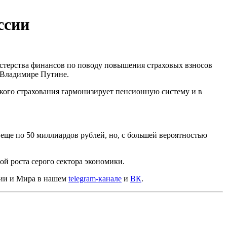
ссии
терства финансов по поводу повышения страховых взносов
е Владимире Путине.
кого страхования гармонизирует пенсионную систему и в
 еще по 50 миллиардов рублей, но, с большей вероятностью
ой роста серого сектора экономики.
сии и Мира в нашем
telegram-канале
и
ВК
.