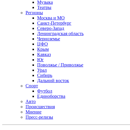
Музыка
Театры
Регионы
Москва и МО
Санкт-Петербург
Северо-Запад
Ленинградская область
Черноземье
ЦФО
Крым
Кавказ
Юг
Поволжье / Приволжье
Урал
Сибирь
Дальний восток
Спорт
Футбол
Единоборства
Авто
Происшествия
Мнение
Пресс-релизы