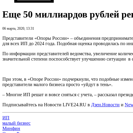
Еще 50 миллиардов рублей ре
06 марта, 2020, 13:31
Представители «Опоры России» – объединения предпринимате
для всех ИП до 2024 года. Подобная оценка проводилась по и
По информации представителей ведомства, увеличение количе
значительной степени поспособствует улучшению ситуации в 
При этом, в «Опоре России» подчеркнули, что подобные измене
представители малого бизнеса просто «уйдут в тень».
– Многие ИП решат и вовсе сняться с учета, – рассказал прези
Подписывайтесь на Новости LIVE24.RU
в
Дзен.Новости
и
New
ИП
малый бизнес
Минфин