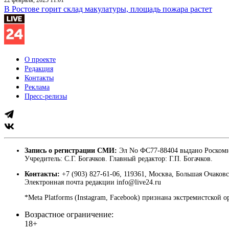
В Ростове горит склад макулатуры, площадь пожара растет
О проекте
Редакция
Контакты
Реклама
Пресс-релизы
Запись о регистрации СМИ:
Эл No ФС77-88404 выдано Роскомн
Учредитель: С.Г. Богачков. Главный редактор: Г.П. Богачков.
Контакты:
+7 (903) 827-61-06, 119361, Москва, Большая Очаковс
Электронная почта редакции info@live24.ru
*Meta Platforms (Instagram, Facebook) признана экстремистской 
Возрастное ограничение:
18+