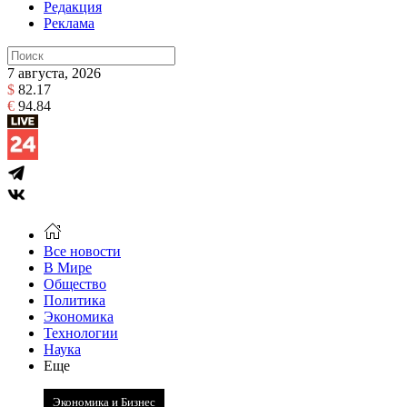
Редакция
Реклама
7 августа, 2026
$
82.17
€
94.84
Все новости
В Мире
Общество
Политика
Экономика
Технологии
Наука
Еще
Экономика и Бизнес