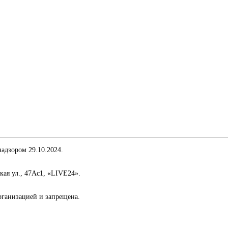
адзором 29.10.2024.
кая ул., 47Ас1, «LIVE24».
организацией и запрещена.