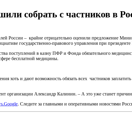
шили собрать с частников в Ро
лей России – крайне отрицательно оценили предложение Минис
нициативе государственно-правового управления при президент
ства поступлений в казну ПФР и Фонда обязательного медицинс
сфере бесплатной медицины.
ния хоть и дают возможность обязать всех частников заплатить
дент организации Александр Калинин. – А это уже станет причин
s.Google
. Следите за главными и оперативными новостями Рос